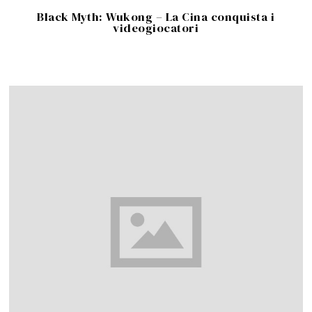
Black Myth: Wukong – La Cina conquista i
videogiocatori