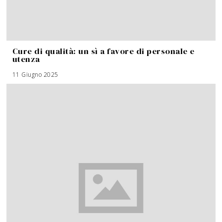
Cure di qualità: un sì a favore di personale e
utenza
11 Giugno 2025