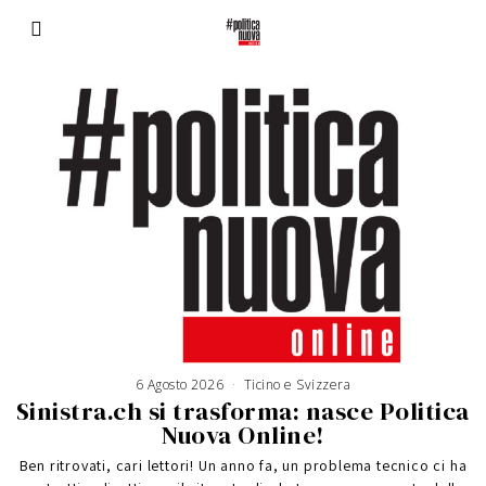
6 Agosto 2026
Ticino e Svizzera
Sinistra.ch si trasforma: nasce Politica
Nuova Online!
Ben ritrovati, cari lettori! Un anno fa, un problema tecnico ci ha