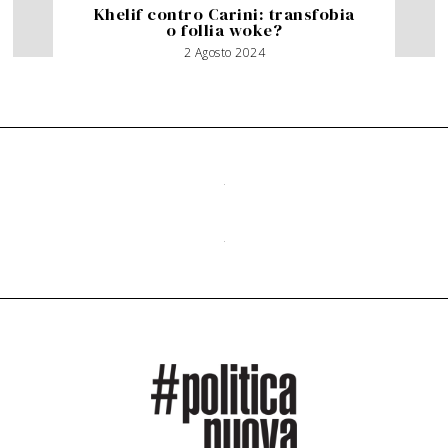
Khelif contro Carini: transfobia
o follia woke?
2 Agosto 2024