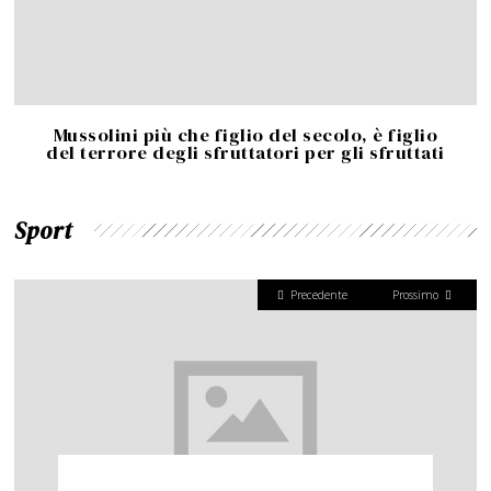
Mussolini più che figlio del secolo, è figlio
del terrore degli sfruttatori per gli sfruttati
Sport
Precedente
Prossimo