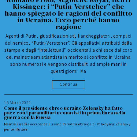
Kissinger: i “Putin-Versteher” che
hanno spiegato le ragioni del conflitto
in Ucraina. Ecco perché hanno
ragione
Agenti di Putin, giustificazionisti, fiancheggiatori, complici
del nemico, “Putin-Versteher”. Gli appellativi attribuiti dalla
stampa e dagli “intellettuali” occidentali a chi esce dal coro
del mainstream atlantista in merito al conflitto in Ucraina
sono numerosi e vengono distribuiti ad ampie mani in
questi giorni. Ma
Continua
16 Marzo 2022
Come il presidente ebreo ucraino Zelensky ha fatto
pace con i paramilitari neonazisti in prima linea nella
guerra con la Russia
Mentre i media occidentali usano l’eredità ebraica di Volodymyr Zelensky
per confutare