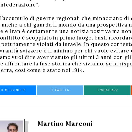
onfederazione”.
; l’accumulo di guerre regionali che minacciano d
 anche a chi guarda il mondo da una prospettiva mo
le e Iran è certamente una notizia positiva ma non
 conflitto è scoppiato in primo luogo, basti ricorda
ipetutamente violati da Israele. In questo contest
vranità svizzere è il minimo per chi vuole evitare 
smo vuol dire aver vissuto gli ultimi 3 anni con gli
e affrontare la fase storica che viviamo;
se la risp
erra, così come è stato nel 1914.
MESSENGER
TWITTER
WHATSAPP
Martino Marconi