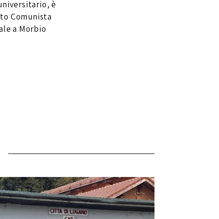
niversitario, è
ito Comunista
ale a Morbio