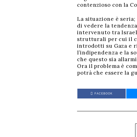
contenzioso con la C
La situazione è seria
di vedere la tendenza
intervenuto tra Israe
strutturali per cui il
introdotti su Gaza e r
l’indipendenza e la so
che questo sia allarmi
Ora il problema è com
potrà che essere la gu
FACEBOOK