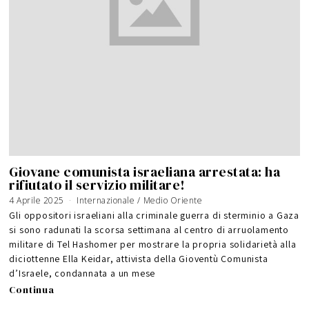
Giovane comunista israeliana arrestata: ha
rifiutato il servizio militare!
4 Aprile 2025
Internazionale
/
Medio Oriente
Gli oppositori israeliani alla criminale guerra di sterminio a Gaza
si sono radunati la scorsa settimana al centro di arruolamento
militare di Tel Hashomer per mostrare la propria solidarietà alla
diciottenne Ella Keidar, attivista della Gioventù Comunista
d’Israele, condannata a un mese
Continua