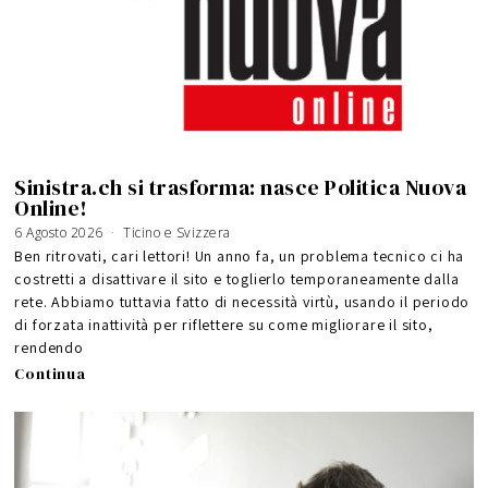
Sinistra.ch si trasforma: nasce Politica Nuova
Online!
6 Agosto 2026
Ticino e Svizzera
Ben ritrovati, cari lettori! Un anno fa, un problema tecnico ci ha
costretti a disattivare il sito e toglierlo temporaneamente dalla
rete. Abbiamo tuttavia fatto di necessità virtù, usando il periodo
di forzata inattività per riflettere su come migliorare il sito,
rendendo
Continua