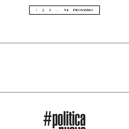
1
2
3
…
94
PROSSIMO