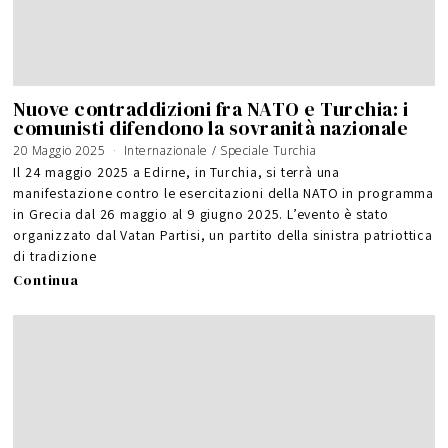
Nuove contraddizioni fra NATO e Turchia: i
comunisti difendono la sovranità nazionale
20 Maggio 2025
Internazionale
/
Speciale Turchia
Il 24 maggio 2025 a Edirne, in Turchia, si terrà una
manifestazione contro le esercitazioni della NATO in programma
in Grecia dal 26 maggio al 9 giugno 2025. L’evento è stato
organizzato dal Vatan Partisi, un partito della sinistra patriottica
di tradizione
Continua