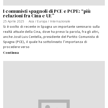
I comunisti spagnoli di PCE e PCPE: “più
relazioni fra Cina e UE”
25 Aprile 2025
Asia
/
Europa
/
Internazionale
Si è svolto di recente in Spagna un importante seminario sulla
realtà attuale della Cina, dove ha preso la parola, fra gli altri,
anche José Luis Centella, presidente del Partito Comunista di
Spagna (PCE), il quale ha sottolineato l’importanza di
procedere verso
Continua