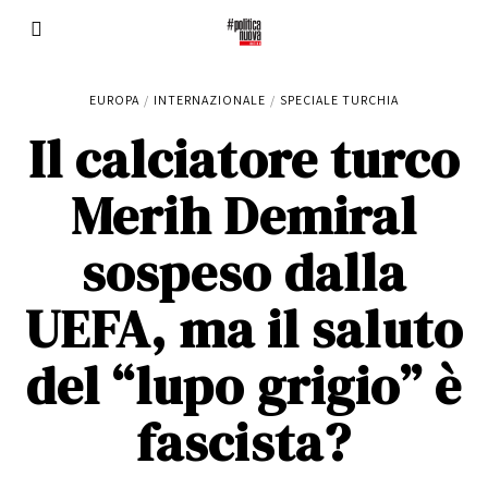
EUROPA
/
INTERNAZIONALE
/
SPECIALE TURCHIA
Il calciatore turco
Merih Demiral
sospeso dalla
UEFA, ma il saluto
del “lupo grigio” è
fascista?