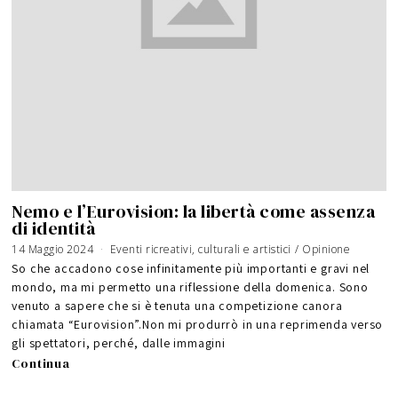
Nemo e l’Eurovision: la libertà come assenza
di identità
14 Maggio 2024
Eventi ricreativi, culturali e artistici
/
Opinione
So che accadono cose infinitamente più importanti e gravi nel
mondo, ma mi permetto una riflessione della domenica. Sono
venuto a sapere che si è tenuta una competizione canora
chiamata “Eurovision”.Non mi produrrò in una reprimenda verso
gli spettatori, perché, dalle immagini
Continua