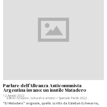
Parlare dell’Alleanza Anticomunista
Argentina invano: un inutile Matadero
12 Agosto 2022
Eventi ricreativi, culturali e artistici
/
Speciale Pardo 2022
“El Matadero” originale, quello scritto da Esteban Echevarria,