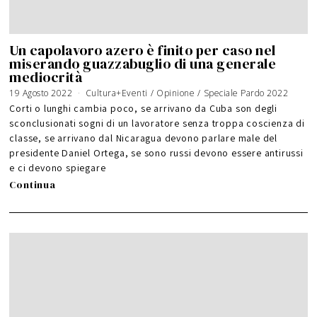
Un capolavoro azero è finito per caso nel
miserando guazzabuglio di una generale
mediocrità
19 Agosto 2022
Cultura+Eventi
/
Opinione
/
Speciale Pardo 2022
Corti o lunghi cambia poco, se arrivano da Cuba son degli
sconclusionati sogni di un lavoratore senza troppa coscienza di
classe, se arrivano dal Nicaragua devono parlare male del
presidente Daniel Ortega, se sono russi devono essere antirussi
e ci devono spiegare
Continua