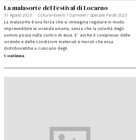
La malasorte del Festival di Locarno
31 Agosto 2023
Cultura+Eventi
/
Opinione
/
Speciale Pardo 2023
La malasorte è una forza che si immagina regolare in modo
imprevedibile le vicende umane, senza che la volontà degli
uomini possa nulla contro di essa. E’ anche il complesso delle
vicende e delle condizioni materiali e morali che essa
distribuirebbe a ciascuno degli
Continua