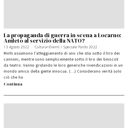
La propaganda di guerra in scena a Locarno:
Amleto al servizio della NATO?
13 Agosto 2022
Cultura+Eventi
/
Speciale Pardo 2022
Molti assumono l’atteggiamento di uno che stia sotto il tiro dei
cannoni, mentre sono semplicemente sotto il tiro dei binocoli
da teatro. Vanno gridando le loro generiche rivendicazioni in un
mondo amico della gente innocua. (…) Considerano verità solo
ciò che ha
Continua