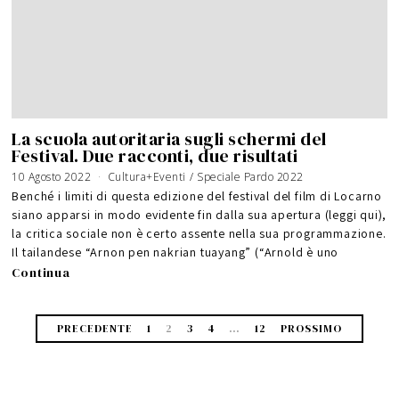
La scuola autoritaria sugli schermi del
Festival. Due racconti, due risultati
10 Agosto 2022
Cultura+Eventi
/
Speciale Pardo 2022
Benché i limiti di questa edizione del festival del film di Locarno
siano apparsi in modo evidente fin dalla sua apertura (leggi qui),
la critica sociale non è certo assente nella sua programmazione.
Il tailandese “Arnon pen nakrian tuayang” (“Arnold è uno
Continua
PRECEDENTE
1
2
3
4
…
12
PROSSIMO