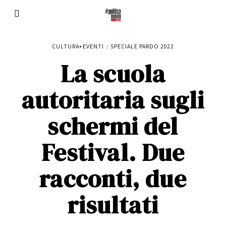
CULTURA+EVENTI
/
SPECIALE PARDO 2022
La scuola
autoritaria sugli
schermi del
Festival. Due
racconti, due
risultati