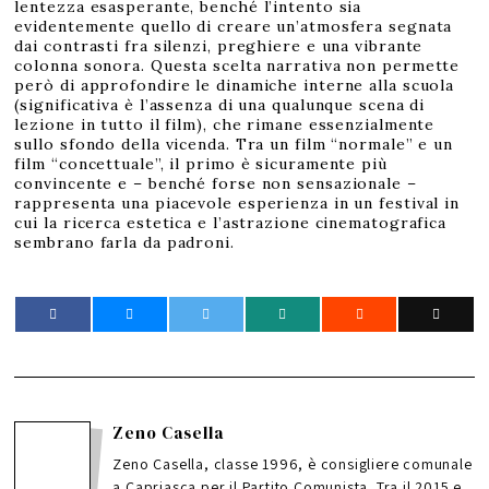
lentezza esasperante, benché l’intento sia
evidentemente quello di creare un’atmosfera segnata
dai contrasti fra silenzi, preghiere e una vibrante
colonna sonora. Questa scelta narrativa non permette
però di approfondire le dinamiche interne alla scuola
(significativa è l’assenza di una qualunque scena di
lezione in tutto il film), che rimane essenzialmente
sullo sfondo della vicenda. Tra un film “normale” e un
film “concettuale”, il primo è sicuramente più
convincente e – benché forse non sensazionale –
rappresenta una piacevole esperienza in un festival in
cui la ricerca estetica e l’astrazione cinematografica
sembrano farla da padroni.
Zeno Casella
Zeno Casella, classe 1996, è consigliere comunale
a Capriasca per il Partito Comunista. Tra il 2015 e