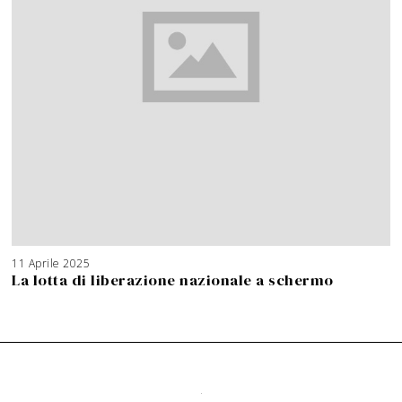
11 Aprile 2025
La lotta di liberazione nazionale a schermo