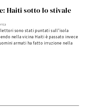
: Haiti sotto lo stivale
rica
flettori sono stati puntati sull’isola
dendo nella vicina Haiti è passato invece
 uomini armati ha fatto irruzione nella