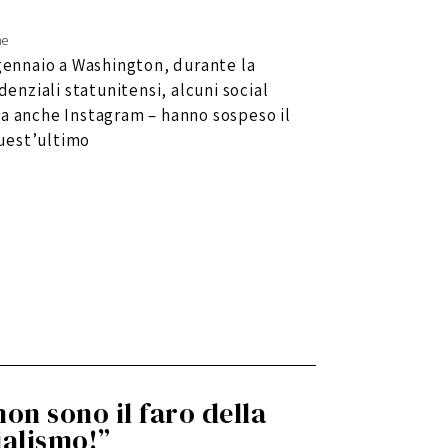
ne
 gennaio a Washington, durante la
denziali statunitensi, alcuni social
ma anche Instagram – hanno sospeso il
uest’ultimo
non sono il faro della
ialismo!”