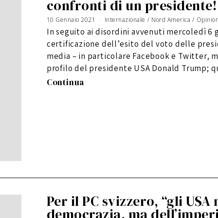
confronti di un presidente!
10 Gennaio 2021
Internazionale
/
Nord America
/
Opinio
In seguito ai disordini avvenuti mercoledì 6
certificazione dell’esito del voto delle presi
media – in particolare Facebook e Twitter, 
profilo del presidente USA Donald Trump; q
Continua
Per il PC svizzero, “gli USA 
democrazia, ma dell’imper