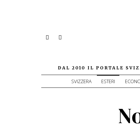
DAL 2010 IL PORTALE SV
SVIZZERA
ESTERI
ECONO
N