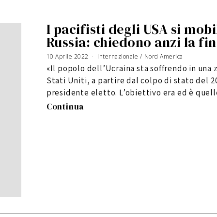
I pacifisti degli USA si mob
Russia: chiedono anzi la fin
10 Aprile 2022
Internazionale
/
Nord America
«Il popolo dell’Ucraina sta soffrendo in una 
Stati Uniti, a partire dal colpo di stato del
presidente eletto. L’obiettivo era ed è quel
Continua