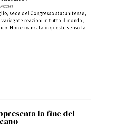
 Svizzera
glio, sede del Congresso statunitense,
variegate reazioni in tutto il mondo,
tico. Non è mancata in questo senso la
ppresenta la fine del
icano