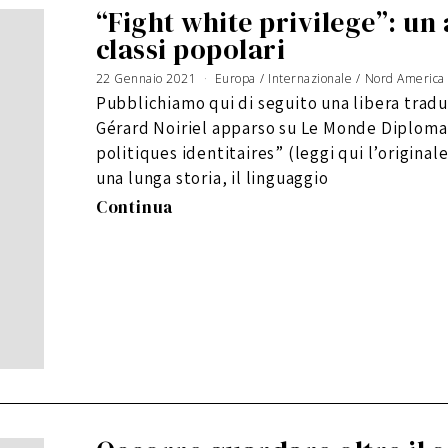
“Fight white privilege”: un 
classi popolari
22 Gennaio 2021
Europa
/
Internazionale
/
Nord America
Pubblichiamo qui di seguito una libera trad
Gérard Noiriel apparso su Le Monde Diplomat
politiques identitaires” (leggi qui l’originale
una lunga storia, il linguaggio
Continua