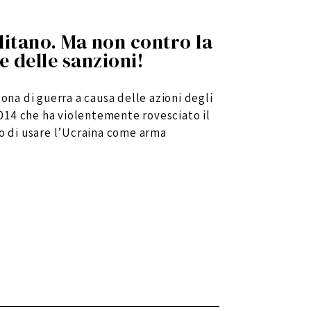
ilitano. Ma non contro la
e delle sanzioni!
zona di guerra a causa delle azioni degli
 2014 che ha violentemente rovesciato il
lo di usare l’Ucraina come arma