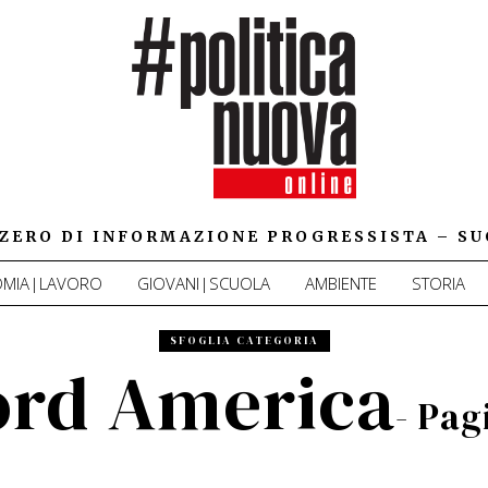
IZZERO DI INFORMAZIONE PROGRESSISTA – SU
MIA|LAVORO
GIOVANI|SCUOLA
AMBIENTE
STORIA
SFOGLIA CATEGORIA
ord America
- Pag