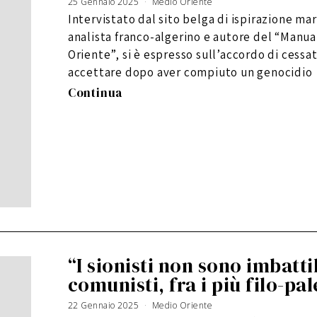
25 Gennaio 2025
Medio Oriente
Intervistato dal sito belga di ispirazione m
analista franco-algerino e autore del “Manual
Oriente”, si è espresso sull’accordo di cessa
accettare dopo aver compiuto un genocidio
Continua
“I sionisti non sono imbattib
comunisti, fra i più filo-pal
22 Gennaio 2025
Medio Oriente