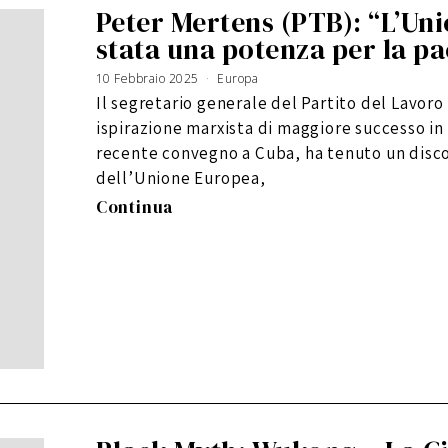
Peter Mertens (PTB): “L’Un
stata una potenza per la pa
10 Febbraio 2025
Europa
Il segretario generale del Partito del Lavoro 
ispirazione marxista di maggiore successo i
recente convegno a Cuba, ha tenuto un disco
dell’Unione Europea,
Continua