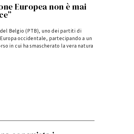
ione Europea non è mai
ce”
del Belgio (PTB), uno dei partiti di
n Europa occidentale, partecipando a un
rso in cui ha smascherato la vera natura