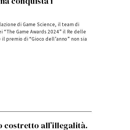
na conquista i
lazione di Game Science, il team di
ei “The Game Awards 2024” il Re delle
il premio di “Gioco dell’anno” non sia
costretto all’illegalità.