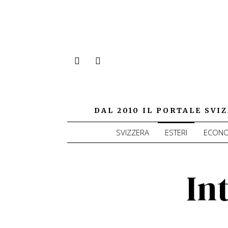
DAL 2010 IL PORTALE SV
SVIZZERA
ESTERI
ECONO
In