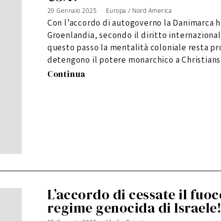
29 Gennaio 2025
Europa
/
Nord America
Con l’accordo di autogoverno la Danimarca ha
Groenlandia, secondo il diritto internaziona
questo passo la mentalità coloniale resta p
detengono il potere monarchico a Christians
Continua
L’accordo di cessate il fuoc
regime genocida di Israele