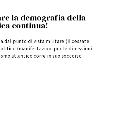
are la demografia della
nica continua!
ia dal punto di vista militare (il cessate
 politico (manifestazioni per le dimissioni
smo atlantico corre in suo soccorso