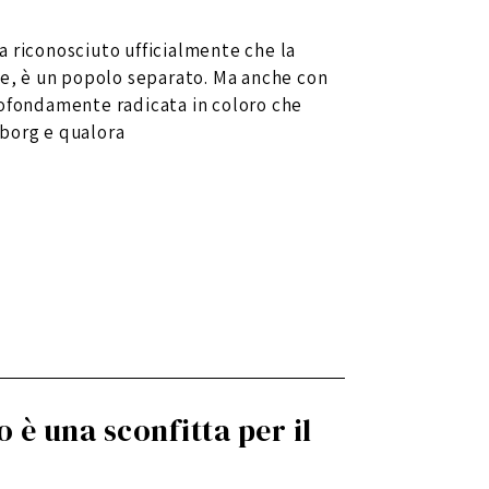
 riconosciuto ufficialmente che la
le, è un popolo separato. Ma anche con
rofondamente radicata in coloro che
borg e qualora
o è una sconfitta per il
!