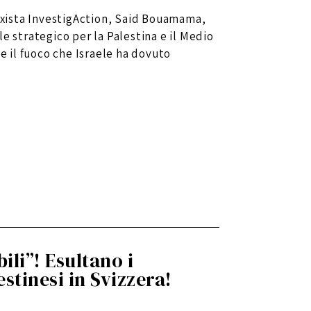
arxista InvestigAction, Said Bouamama,
e strategico per la Palestina e il Medio
te il fuoco che Israele ha dovuto
ili”! Esultano i
estinesi in Svizzera!