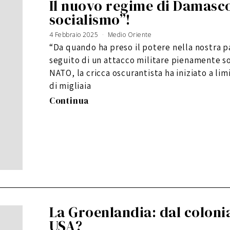
Il nuovo regime di Damasco
socialismo”!
4 Febbraio 2025
Medio Oriente
“Da quando ha preso il potere nella nostra pa
seguito di un attacco militare pienamente s
NATO, la cricca oscurantista ha iniziato a limi
di migliaia
Continua
La Groenlandia: dal coloni
USA?