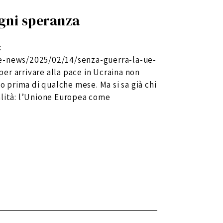
gni speranza
:
le-news/2025/02/14/senza-guerra-la-ue-
er arrivare alla pace in Ucraina non
no prima di qualche mese. Ma si sa già chi
alità: l’Unione Europea come