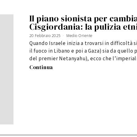
Il piano sionista per cambi
Cisgiordania: la pulizia et
20 Febbraio 2025
Medio Oriente
Quando Israele inizia a trovarsi in difficoltà s
il fuoco in Libano e poi a Gaza) sia da quello
del premier Netanyahu), ecco che l’imperiali
Continua