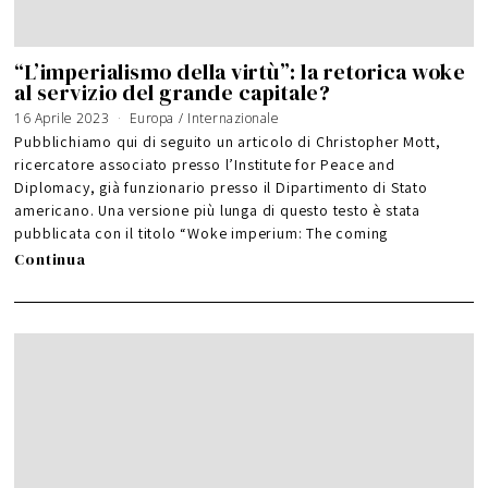
“L’imperialismo della virtù”: la retorica woke
al servizio del grande capitale?
16 Aprile 2023
Europa
/
Internazionale
Pubblichiamo qui di seguito un articolo di Christopher Mott,
ricercatore associato presso l’Institute for Peace and
Diplomacy, già funzionario presso il Dipartimento di Stato
americano. Una versione più lunga di questo testo è stata
pubblicata con il titolo “Woke imperium: The coming
Continua