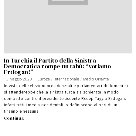
In Turchia il Partito della Sinistra
Democratica rompe un tabù: “votiamo
Erdogan!”
13 Maggio 2023
Europa
/
Internazionale
/
Medio Oriente
In vista delle elezioni presidenziali e parlamentari di domani ci
si attenderebbe che la sinistra turca sia schierata in modo
compatto contro il presidente uscente Recep Tayyip Erdogan.
Infatti tutti i media occidentali lo definiscono al pari di un
tiranno e nessuna
Continua