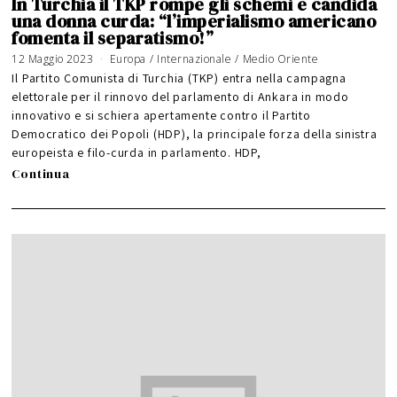
In Turchia il TKP rompe gli schemi e candida
una donna curda: “l’imperialismo americano
fomenta il separatismo!”
12 Maggio 2023
Europa
/
Internazionale
/
Medio Oriente
Il Partito Comunista di Turchia (TKP) entra nella campagna
elettorale per il rinnovo del parlamento di Ankara in modo
innovativo e si schiera apertamente contro il Partito
Democratico dei Popoli (HDP), la principale forza della sinistra
europeista e filo-curda in parlamento. HDP,
Continua