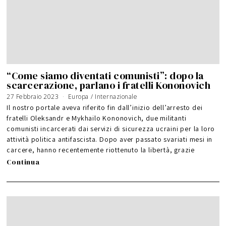
“Come siamo diventati comunisti”: dopo la
scarcerazione, parlano i fratelli Kononovich
27 Febbraio 2023
Europa
/
Internazionale
Il nostro portale aveva riferito fin dall’inizio dell’arresto dei
fratelli Oleksandr e Mykhailo Kononovich, due militanti
comunisti incarcerati dai servizi di sicurezza ucraini per la loro
attività politica antifascista. Dopo aver passato svariati mesi in
carcere, hanno recentemente riottenuto la libertà, grazie
Continua