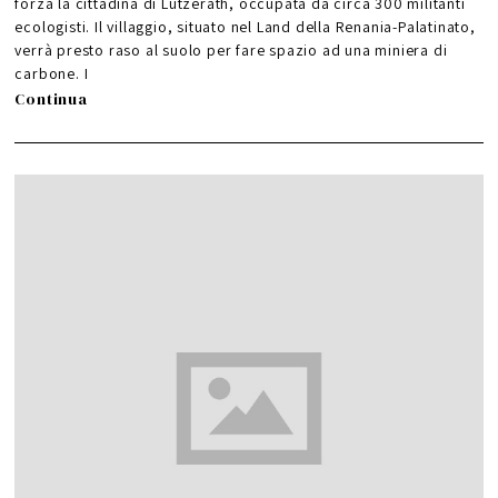
forza la cittadina di Lutzerath, occupata da circa 300 militanti
ecologisti. Il villaggio, situato nel Land della Renania-Palatinato,
verrà presto raso al suolo per fare spazio ad una miniera di
carbone. I
Continua