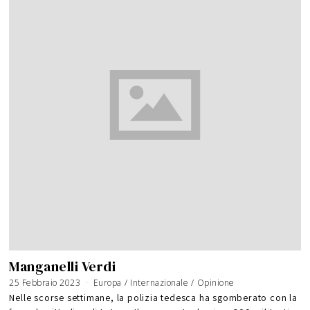
Manganelli Verdi
25 Febbraio 2023
Europa
/
Internazionale
/
Opinione
Nelle scorse settimane, la polizia tedesca ha sgomberato con la