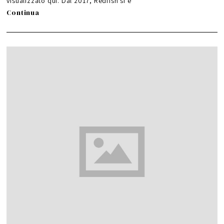
visualizzato qui. Dal 2017, Redfish si è
Continua