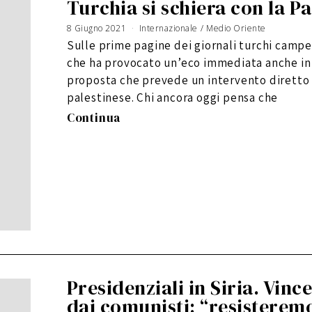
Turchia si schiera con la Pa
8 Giugno 2021
Internazionale
/
Medio Oriente
Sulle prime pagine dei giornali turchi campe
che ha provocato un’eco immediata anche in Is
proposta che prevede un intervento diretto d
palestinese. Chi ancora oggi pensa che
Continua
Presidenziali in Siria. Vinc
dai comunisti: “resisteremo