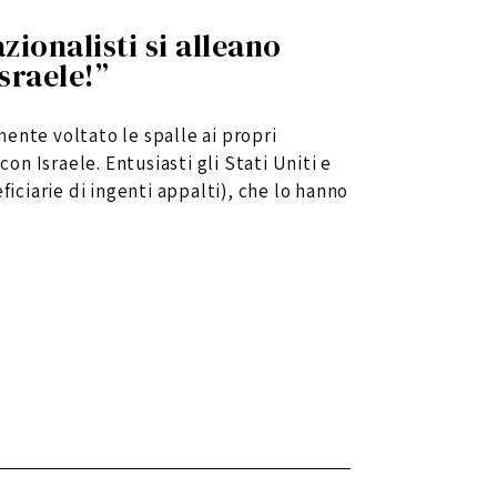
zionalisti si alleano
Israele!”
ente voltato le spalle ai propri
con Israele. Entusiasti gli Stati Uniti e
ficiarie di ingenti appalti), che lo hanno