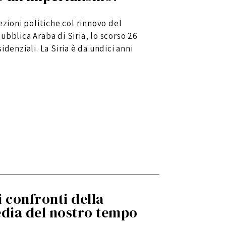
ezioni politiche col rinnovo del
bblica Araba di Siria, lo scorso 26
denziali. La Siria è da undici anni
i confronti della
edia del nostro tempo