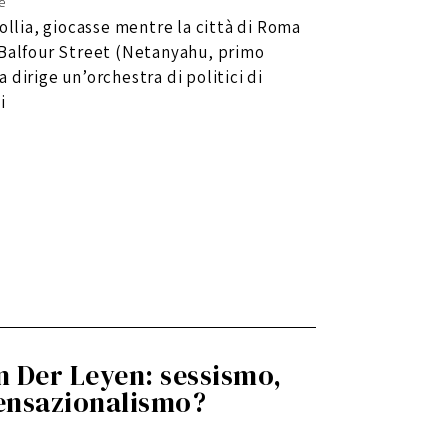
ne
ollia, giocasse mentre la città di Roma
 Balfour Street (Netanyahu, primo
dirige un’orchestra di politici di
i
n Der Leyen: sessismo,
sensazionalismo?