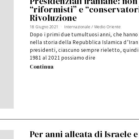
Presidenziali iraniane: non
“riformisti” e “conservator
Rivoluzione
18 Giugno 2021
Internazionale
/
Medio Oriente
Dopo i primi due tumultuosi anni, che hanno 
nella storia della Repubblica Islamica d’Ira
presidenti, ciascuno sempre rieletto, quindi 
1981 al 2021 possiamo dire
Continua
Per anni alleata di Israele e