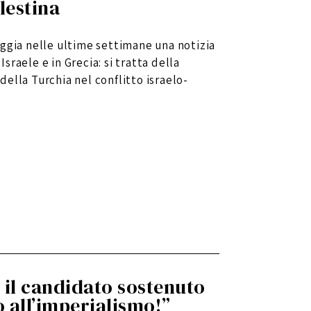
lestina
ggia nelle ultime settimane una notizia
raele e in Grecia: si tratta della
ella Turchia nel conflitto israelo-
e il candidato sostenuto
 all’imperialismo!”