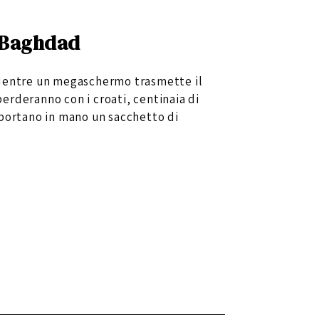
a Baghdad
 Mentre un megaschermo trasmette il
 perderanno con i croati, centinaia di
 e portano in mano un sacchetto di