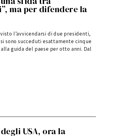
 una sfida tra
i”, ma per difendere la
visto l’avvicendarsi di due presidenti,
n si sono succeduti esattamente cinque
alla guida del paese per otto anni. Dal
 degli USA, ora la