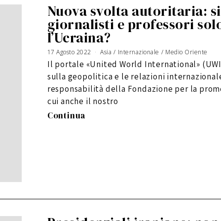
Nuova svolta autoritaria: 
giornalisti e professori s
l’Ucraina?
17 Agosto 2022
Asia
/
Internazionale
/
Medio Oriente
Il portale «United World International» (UWI)
sulla geopolitica e le relazioni internaziona
responsabilità della Fondazione per la promo
cui anche il nostro
Continua