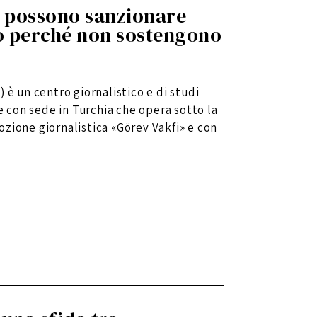
si possono sanzionare
olo perché non sostengono
 è un centro giornalistico e di studi
le con sede in Turchia che opera sotto la
zione giornalistica «Görev Vakfi» e con