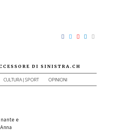
CCESSORE DI SINISTRA.CH
CULTURA|SPORT
OPINIONI
gnante e
 “Anna