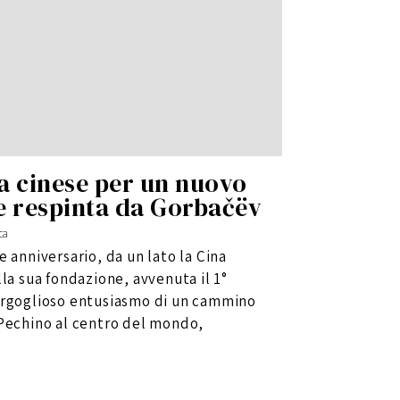
ta cinese per un nuovo
e respinta da Gorbačëv
ca
 anniversario, da un lato la Cina
lla sua fondazione, avvenuta il 1°
orgoglioso entusiasmo di un cammino
 Pechino al centro del mondo,