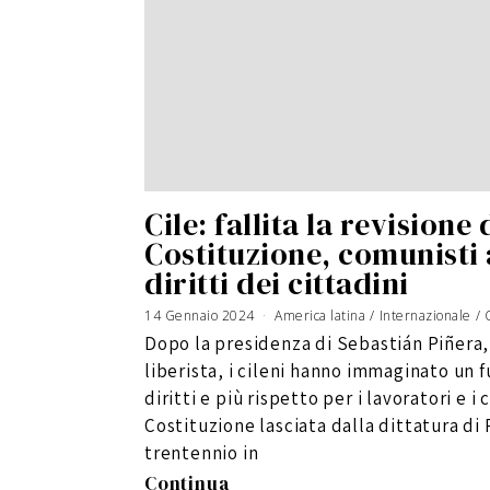
Cile: fallita la revisione 
Costituzione, comunisti a
diritti dei cittadini
14 Gennaio 2024
America latina
/
Internazionale
/
Dopo la presidenza di Sebastián Piñera
liberista, i cileni hanno immaginato un 
diritti e più rispetto per i lavoratori e i
Costituzione lasciata dalla dittatura di
trentennio in
Continua