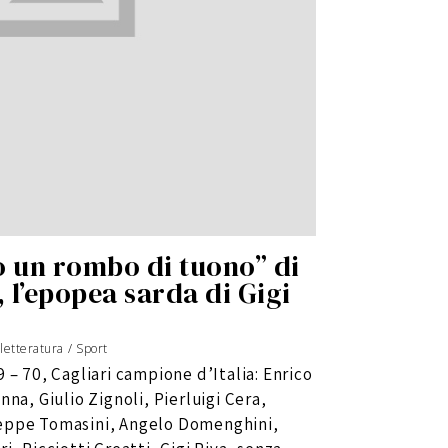
lo un rombo di tuono” di
 l’epopea sarda di Gigi
 letteratura
/
Sport
 – 70, Cagliari campione d’Italia: Enrico
na, Giulio Zignoli, Pierluigi Cera,
eppe Tomasini, Angelo Domenghini,