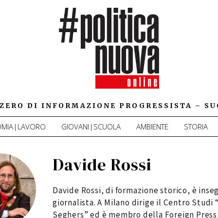
IZZERO DI INFORMAZIONE PROGRESSISTA – SU
MIA|LAVORO
GIOVANI|SCUOLA
AMBIENTE
STORIA
Davide Rossi
Davide Rossi, di formazione storico, è inse
giornalista. A Milano dirige il Centro Studi
Seghers” ed è membro della Foreign Press