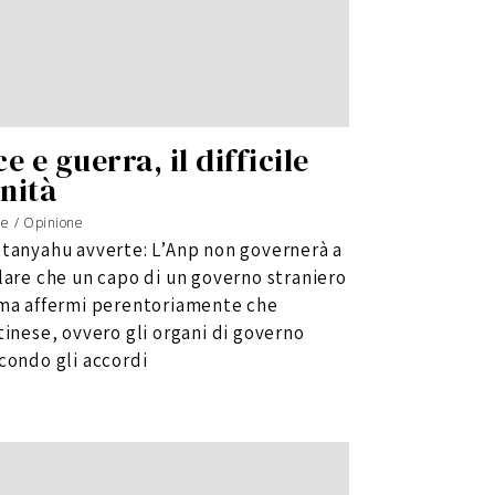
 e guerra, il difficile
nità
le
/
Opinione
etanyahu avverte: L’Anp non governerà a
lare che un capo di un governo straniero
 ma affermi perentoriamente che
tinese, ovvero gli organi di governo
condo gli accordi