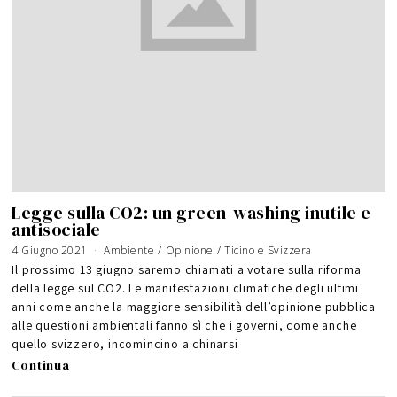
Legge sulla CO2: un green-washing inutile e
antisociale
4 Giugno 2021
Ambiente
/
Opinione
/
Ticino e Svizzera
Il prossimo 13 giugno saremo chiamati a votare sulla riforma
della legge sul CO2. Le manifestazioni climatiche degli ultimi
anni come anche la maggiore sensibilità dell’opinione pubblica
alle questioni ambientali fanno sì che i governi, come anche
quello svizzero, incomincino a chinarsi
Continua