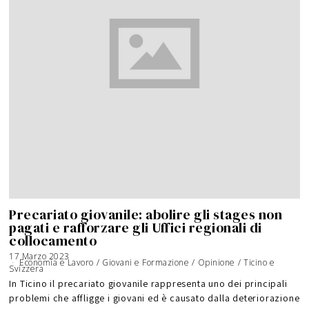
Precariato giovanile: abolire gli stages non
pagati e rafforzare gli Uffici regionali di
collocamento
17 Marzo 2023
Economia e Lavoro
/
Giovani e Formazione
/
Opinione
/
Ticino e
Svizzera
In Ticino il precariato giovanile rappresenta uno dei principali
problemi che affligge i giovani ed è causato dalla deteriorazione