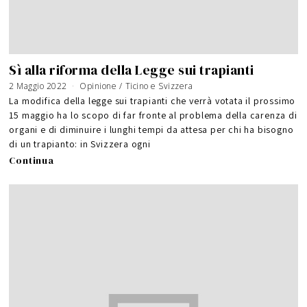
Sì alla riforma della Legge sui trapianti
2 Maggio 2022
Opinione
/
Ticino e Svizzera
La modifica della legge sui trapianti che verrà votata il prossimo
15 maggio ha lo scopo di far fronte al problema della carenza di
organi e di diminuire i lunghi tempi da attesa per chi ha bisogno
di un trapianto: in Svizzera ogni
Continua