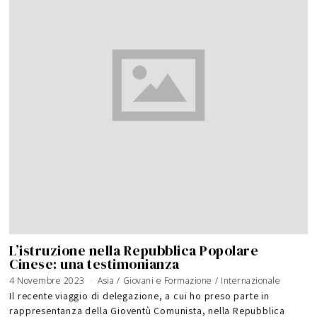
L’istruzione nella Repubblica Popolare
Cinese: una testimonianza
4 Novembre 2023
Asia
/
Giovani e Formazione
/
Internazionale
Il recente viaggio di delegazione, a cui ho preso parte in
rappresentanza della Gioventù Comunista, nella Repubblica