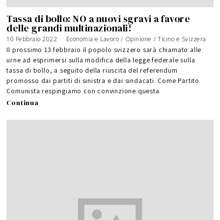
Tassa di bollo: NO a nuovi sgravi a favore
delle grandi multinazionali!
10 Febbraio 2022
Economia e Lavoro
/
Opinione
/
Ticino e Svizzera
Il prossimo 13 febbraio il popolo svizzero sarà chiamato alle
urne ad esprimersi sulla modifica della legge federale sulla
tassa di bollo, a seguito della riuscita del referendum
promosso dai partiti di sinistra e dai sindacati. Come Partito
Comunista respingiamo con convinzione questa
Continua