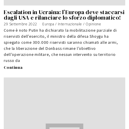
Escalation in Ucraina: l’Europa deve staccarsi
dagli USA e rilanciare lo sforzo diplomatico!
29 Settembre 2022
Europa
/
Internazionale
/
Opinione
Come è noto Putin ha dichiarato la mobilitazione parziale di
riservisti dell’esercito, il ministro della difesa Shoygu ha
spiegato come 300.000 riservisti saranno chiamati alle armi,
che la liberazione del Donbass rimane l’obiettivo
dell’operazione militare, che nessun intervento su territorio
russo da
Continua