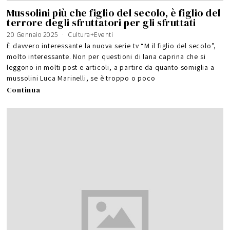
Mussolini più che figlio del secolo, è figlio del
terrore degli sfruttatori per gli sfruttati
20 Gennaio 2025
Cultura+Eventi
È davvero interessante la nuova serie tv “M il figlio del secolo”,
molto interessante. Non per questioni di lana caprina che si
leggono in molti post e articoli, a partire da quanto somiglia a
mussolini Luca Marinelli, se è troppo o poco
Continua