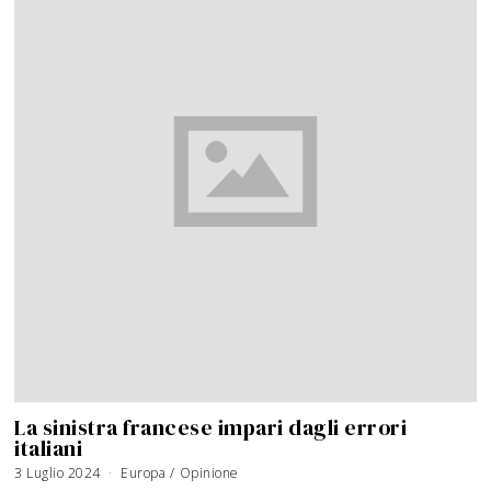
La sinistra francese impari dagli errori
italiani
3 Luglio 2024
Europa
/
Opinione