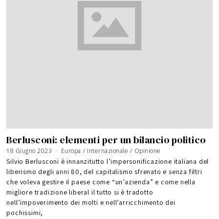
Berlusconi: elementi per un bilancio politico
18 Giugno 2023
Europa
/
Internazionale
/
Opinione
Silvio Berlusconi è innanzitutto l’impersonificazione italiana del
liberismo degli anni 80, del capitalismo sfrenato e senza filtri
che voleva gestire il paese come “un’azienda” e come nella
migliore tradizione liberal il tutto si è tradotto
nell’impoverimento dei molti e nell’arricchimento dei
pochissimi,