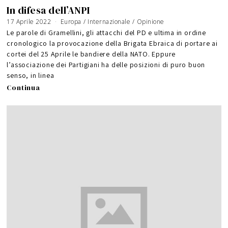
In difesa dell’ANPI
17 Aprile 2022
Europa
/
Internazionale
/
Opinione
Le parole di Gramellini, gli attacchi del PD e ultima in ordine
cronologico la provocazione della Brigata Ebraica di portare ai
cortei del 25 Aprile le bandiere della NATO. Eppure
l’associazione dei Partigiani ha delle posizioni di puro buon
senso, in linea
Continua