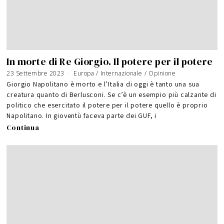
In morte di Re Giorgio. Il potere per il potere
23 Settembre 2023
Europa
/
Internazionale
/
Opinione
Giorgio Napolitano è morto e l’Italia di oggi è tanto una sua
creatura quanto di Berlusconi. Se c’è un esempio più calzante di
politico che esercitato il potere per il potere quello è proprio
Napolitano. In gioventù faceva parte dei GUF, i
Continua