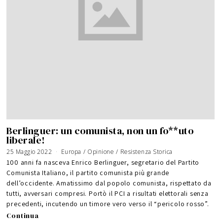
Berlinguer: un comunista, non un fo**uto
liberale!
25 Maggio 2022
Europa
/
Opinione
/
Resistenza Storica
100 anni fa nasceva Enrico Berlinguer, segretario del Partito
Comunista Italiano, il partito comunista più grande
dell’occidente. Amatissimo dal popolo comunista, rispettato da
tutti, avversari compresi. Portò il PCI a risultati elettorali senza
precedenti, incutendo un timore vero verso il “pericolo rosso”.
Continua