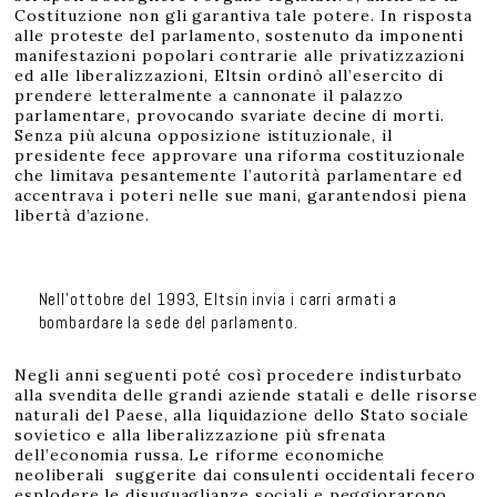
Costituzione non gli garantiva tale potere. In risposta
alle proteste del parlamento, sostenuto da imponenti
manifestazioni popolari contrarie alle privatizzazioni
ed alle liberalizzazioni, Eltsin ordinò all’esercito di
prendere letteralmente a cannonate il palazzo
parlamentare, provocando svariate decine di morti.
Senza più alcuna opposizione istituzionale, il
presidente fece approvare una riforma costituzionale
che limitava pesantemente l’autorità parlamentare ed
accentrava i poteri nelle sue mani, garantendosi piena
libertà d’azione.
Nell’ottobre del 1993, Eltsin invia i carri armati a
bombardare la sede del parlamento.
Negli anni seguenti poté così procedere indisturbato
alla svendita delle grandi aziende statali e delle risorse
naturali del Paese, alla liquidazione dello Stato sociale
sovietico e alla liberalizzazione più sfrenata
dell’economia russa. Le riforme economiche
neoliberali suggerite dai consulenti occidentali fecero
esplodere le disuguaglianze sociali e peggiorarono