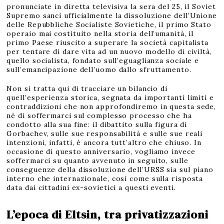
2
pronunciate in diretta televisiva la sera del 25, il Soviet
Supremo sancì ufficialmente la dissoluzione dell’Unione
delle Repubbliche Socialiste Sovietiche, il primo Stato
operaio mai costituito nella storia dell’umanità, il
primo Paese riuscito a superare la società capitalista
per tentare di dare vita ad un nuovo modello di civiltà,
quello socialista, fondato sull’eguaglianza sociale e
sull’emancipazione dell’uomo dallo sfruttamento.
Non si tratta qui di tracciare un bilancio di
quell’esperienza storica, segnata da importanti limiti e
contraddizioni che non approfondiremo in questa sede,
né di soffermarci sul complesso processo che ha
condotto alla sua fine: il dibattito sulla figura di
Gorbachev, sulle sue responsabilità e sulle sue reali
intenzioni, infatti, è ancora tutt’altro che chiuso. In
occasione di questo anniversario, vogliamo invece
soffermarci su quanto avvenuto in seguito, sulle
conseguenze della dissoluzione dell’URSS sia sul piano
interno che internazionale, così come sulla risposta
data dai cittadini ex-sovietici a questi eventi.
L’epoca di Eltsin, tra privatizzazioni