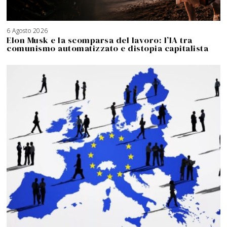
6 Agosto 2026
Elon Musk e la scomparsa del lavoro: l’IA tra
comunismo automatizzato e distopia capitalista