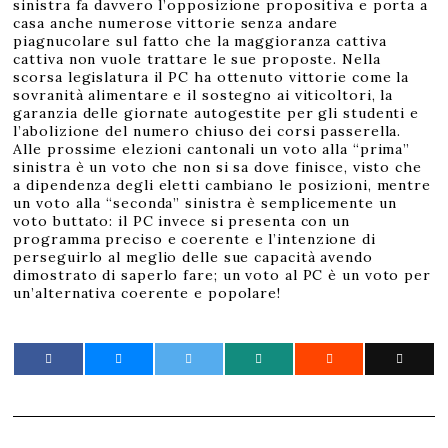
sinistra fa davvero l’opposizione propositiva e porta a
casa anche numerose vittorie senza andare
piagnucolare sul fatto che la maggioranza cattiva
cattiva non vuole trattare le sue proposte. Nella
scorsa legislatura il PC ha ottenuto vittorie come la
sovranità alimentare e il sostegno ai viticoltori, la
garanzia delle giornate autogestite per gli studenti e
l’abolizione del numero chiuso dei corsi passerella.
Alle prossime elezioni cantonali un voto alla “prima”
sinistra è un voto che non si sa dove finisce, visto che
a dipendenza degli eletti cambiano le posizioni, mentre
un voto alla “seconda” sinistra è semplicemente un
voto buttato: il PC invece si presenta con un
programma preciso e coerente e l’intenzione di
perseguirlo al meglio delle sue capacità avendo
dimostrato di saperlo fare; un voto al PC è un voto per
un’alternativa coerente e popolare!