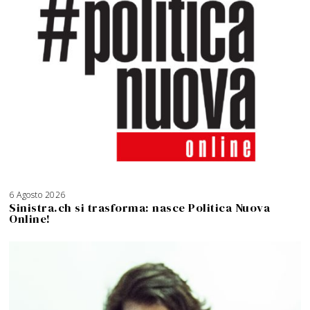
6 Agosto 2026
Sinistra.ch si trasforma: nasce Politica Nuova
Online!