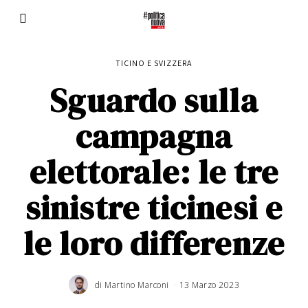
TICINO E SVIZZERA
Sguardo sulla
campagna
elettorale: le tre
sinistre ticinesi e
le loro differenze
di
Martino Marconi
13 Marzo 2023