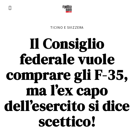
TICINO E SVIZZERA
Il Consiglio
federale vuole
comprare gli F-35,
ma l’ex capo
dell’esercito si dice
scettico!