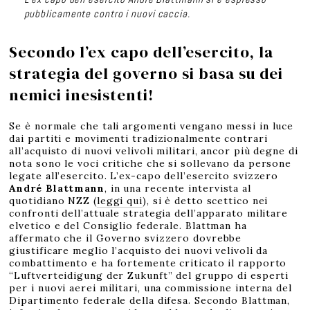
pubblicamente contro i nuovi caccia.
Secondo l’ex capo dell’esercito, la
strategia del governo si basa su dei
nemici inesistenti!
Se è normale che tali argomenti vengano messi in luce
dai partiti e movimenti tradizionalmente contrari
all’acquisto di nuovi velivoli militari, ancor più degne di
nota sono le voci critiche che si sollevano da persone
legate all’esercito. L’ex-capo dell’esercito svizzero
André Blattmann
, in una recente intervista al
quotidiano NZZ (
leggi qui
), si è detto scettico nei
confronti dell’attuale strategia dell’apparato militare
elvetico e del Consiglio federale. Blattman ha
affermato che il Governo svizzero dovrebbe
giustificare meglio l’acquisto dei nuovi velivoli da
combattimento e ha fortemente criticato il rapporto
“Luftverteidigung der Zukunft” del gruppo di esperti
per i nuovi aerei militari, una commissione interna del
Dipartimento federale della difesa. Secondo Blattman,