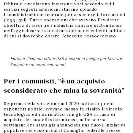
febbraio circolarono insistenti voci secondo cui i
servizi segreti americani stavano spiando
l’amministrazione federale per assumere informazioni
(
leggi qui
). Tutte operazioni che avevano l’evidente
obiettivo di favorire l’industria militare statunitense
nell’aggiudicarsi la fornitura dei nuovi velivoli militari
di cui si dovrebbe dotare l’esercito rossocrociato.
Persino l’ambasciatore USA è sceso in campo per favorire
l’acquisto di aerei americani.
Per i comunisti, “è un acquisto
sconsiderato che mina la sovranità”
Se prima della votazione nel 2020 soltanto pochi
esponenti politici avevano messo in risalto il vincolo
tecnologico ed informatico con gli USA in caso di
acquisto dei modelli statunitensi, nelle scorse
settimane era stata già annunciata una nuova iniziativa
popolare nel caso in cui il Consiglio federale avesse