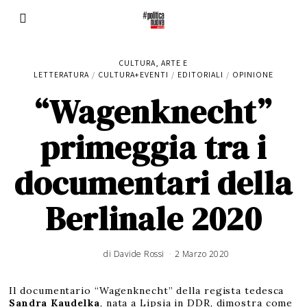
CULTURA, ARTE E
LETTERATURA
/
CULTURA+EVENTI
/
EDITORIALI
/
OPINIONE
“Wagenknecht”
primeggia tra i
documentari della
Berlinale 2020
di
Davide Rossi
2 Marzo 2020
Il documentario “Wagenknecht” della regista tedesca
Sandra Kaudelka
, nata a Lipsia in DDR, dimostra come