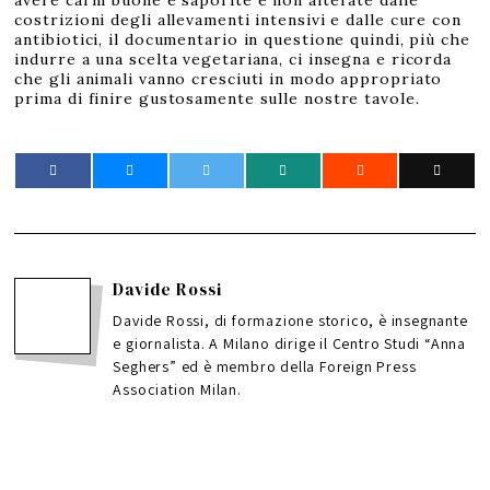
avere carni buone e saporite e non alterate dalle
costrizioni degli allevamenti intensivi e dalle cure con
antibiotici, il documentario in questione quindi, più che
indurre a una scelta vegetariana, ci insegna e ricorda
che gli animali vanno cresciuti in modo appropriato
prima di finire gustosamente sulle nostre tavole.
Davide Rossi
Davide Rossi, di formazione storico, è insegnante
e giornalista. A Milano dirige il Centro Studi “Anna
Seghers” ed è membro della Foreign Press
Association Milan.