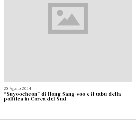
28 Agosto 2024
“Suyoocheon” di Hong Sang-soo e il tabù della
politica in Corea del Sud