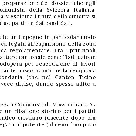
la preparazione dei dossier che egli
munista della Svizzera Italiana,
 Mesolcina l’unità della sinistra si
ue partiti e dai candidati.
vede un impegno in particolar modo
ca legata all’espansione della zona
 da regolamentare. Tra i principali
attere cantonale come l’istituzione
odopera per l’esecuzione di lavori
tante passo avanti nella reciproca
condaria (che nel Canton Ticino
nvece divise, dando spesso adito a
rizza i Comunisti di Massimiliano Ay
e un ribaltone storico per i partiti
atico cristiano (uscente dopo più
 legata al potente (almeno fino poco