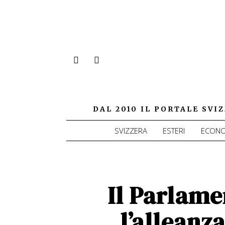
DAL 2010 IL PORTALE SV
SVIZZERA
ESTERI
ECONO
Il Parlame
l’alleanz