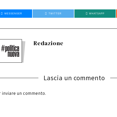
MESSENGER
TWITTER
WHATSAPP
Redazione
Lascia un commento
 inviare un commento.