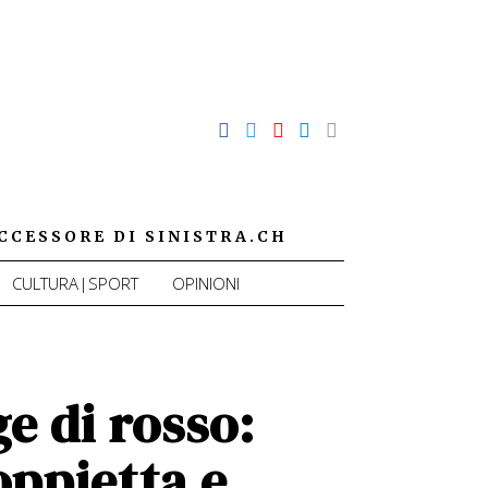
CCESSORE DI SINISTRA.CH
CULTURA|SPORT
OPINIONI
e di rosso:
oppietta e