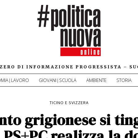
IZZERO DI INFORMAZIONE PROGRESSISTA – SU
MIA|LAVORO
GIOVANI|SCUOLA
AMBIENTE
STORIA
TICINO E SVIZZERA
nto grigionese si ting
a PS+PC realizza la d