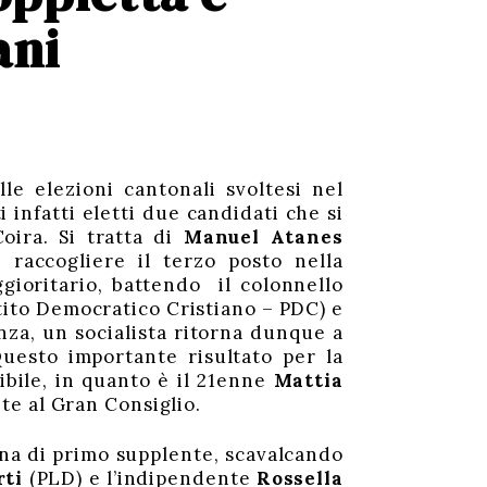
ani
lle elezioni cantonali svoltesi nel
 infatti eletti due candidati che si
oira. Si tratta di
Manuel Atanes
 raccogliere il terzo posto nella
gioritario, battendo il colonnello
tito Democratico Cristiano – PDC) e
za, un socialista ritorna dunque a
uesto importante risultato per la
ibile, in quanto è il 21enne
Mattia
te al Gran Consiglio.
ona di primo supplente, scavalcando
rti
(PLD) e l’indipendente
Rossella