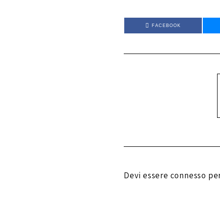
FACEBOOK
Devi essere
connesso
per