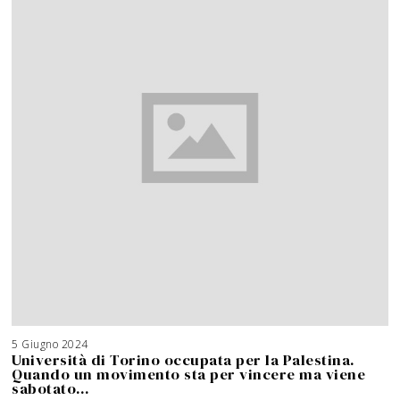
5 Giugno 2024
Università di Torino occupata per la Palestina.
Quando un movimento sta per vincere ma viene
sabotato…