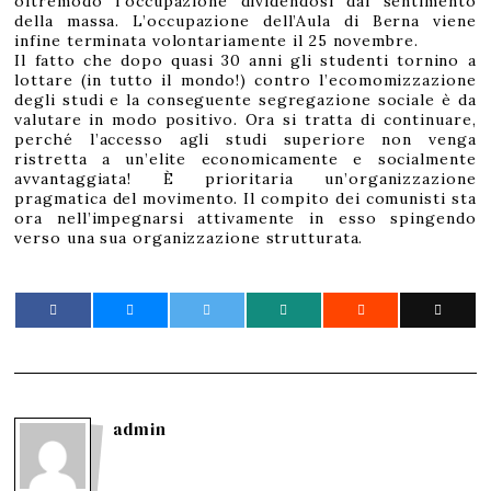
oltremodo l’occupazione dividendosi dal sentimento
della massa. L’occupazione dell’Aula di Berna viene
infine terminata volontariamente il 25 novembre.
Il fatto che dopo quasi 30 anni gli studenti tornino a
lottare (in tutto il mondo!) contro l’ecomomizzazione
degli studi e la conseguente segregazione sociale è da
valutare in modo positivo. Ora si tratta di continuare,
perché l’accesso agli studi superiore non venga
ristretta a un’elite economicamente e socialmente
avvantaggiata! È prioritaria un’organizzazione
pragmatica del movimento. Il compito dei comunisti sta
ora nell’impegnarsi attivamente in esso spingendo
verso una sua organizzazione strutturata.
admin