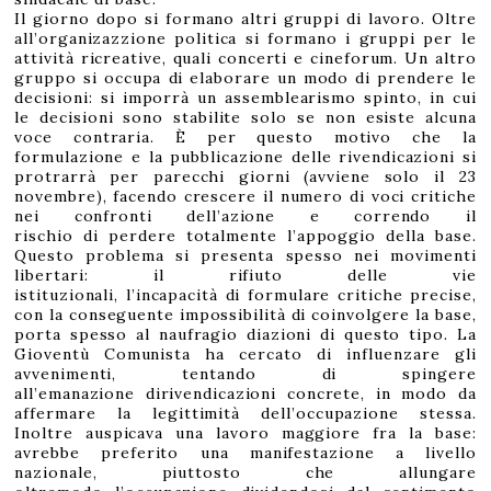
Il giorno dopo si formano altri gruppi di lavoro. Oltre
all’organizazzione politica si formano i gruppi per le
attività ricreative, quali concerti e cineforum. Un altro
gruppo si occupa di elaborare un modo di prendere le
decisioni: si imporrà un assemblearismo spinto, in cui
le decisioni sono stabilite solo se non esiste alcuna
voce contraria. È per questo motivo che la
formulazione e la pubblicazione delle rivendicazioni si
protrarrà per parecchi giorni (avviene solo il 23
novembre), facendo crescere il numero di voci critiche
nei confronti dell’azione e correndo il
rischio di perdere totalmente l’appoggio della base.
Questo problema si presenta spesso nei movimenti
libertari: il rifiuto delle vie
istituzionali, l’incapacità di formulare critiche precise,
con la conseguente impossibilità di coinvolgere la base,
porta spesso al naufragio diazioni di questo tipo. La
Gioventù Comunista ha cercato di influenzare gli
avvenimenti, tentando di spingere
all’emanazione dirivendicazioni concrete, in modo da
affermare la legittimità dell’occupazione stessa.
Inoltre auspicava una lavoro maggiore fra la base:
avrebbe preferito una manifestazione a livello
nazionale, piuttosto che allungare