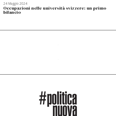
24 Maggio 2024
Occupazioni nelle università svizzere: un primo
bilancio