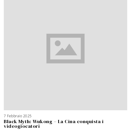
7 Febbraio 2025
Black Myth: Wukong – La Cina conquista i
videogiocatori