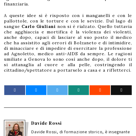
finanziaria.
A queste idee si è risposto con i manganelli e con le
pallottole, con le torture e con le sevizie. Dal lago di
sangue
Carlo Giuliani
non si è rialzato. Quello tuttavia
che agghiaccia e mortifica è la violenza dei violenti,
anche dopo, capaci di lasciare al suo posto il medico
che ha assistito agli orrori di Bolzaneto e di intimidire,
di minacciare e di impedire di esercitare la professione
ad Agnoletto, medico anti-AIDS da sempre. Le ragioni
umiliate a Genova lo sono così anche dopo, il dolore ti
si attanaglia al cuore e alla pelle, costringendo il
cittadino/spettatore a portarselo a casa e a rifletterci.
Davide Rossi
Davide Rossi, di formazione storico, è insegnante