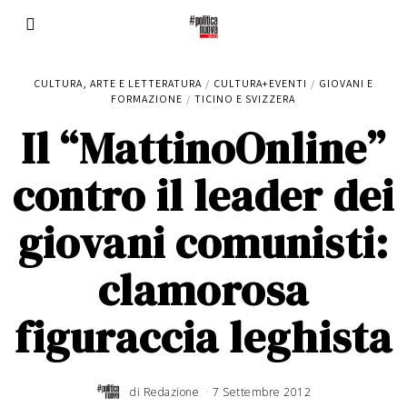
CULTURA, ARTE E LETTERATURA
/
CULTURA+EVENTI
/
GIOVANI E
FORMAZIONE
/
TICINO E SVIZZERA
Il “MattinoOnline”
contro il leader dei
giovani comunisti:
clamorosa
figuraccia leghista
di
Redazione
7 Settembre 2012
1
1