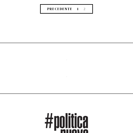
PRECEDENTE
1
2