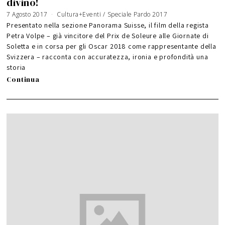
divino!
7 Agosto 2017
Cultura+Eventi
/
Speciale Pardo 2017
Presentato nella sezione Panorama Suisse, il film della regista
Petra Volpe – già vincitore del Prix de Soleure alle Giornate di
Soletta e in corsa per gli Oscar 2018 come rappresentante della
Svizzera – racconta con accuratezza, ironia e profondità una
storia
Continua