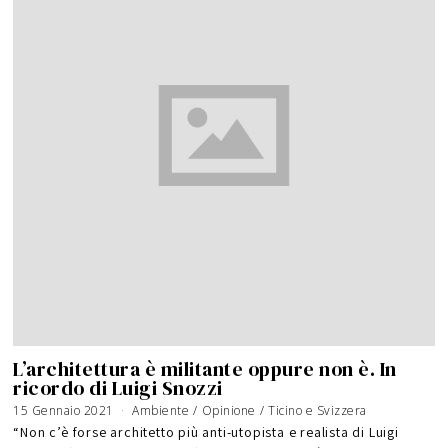
L’architettura è militante oppure non è. In
ricordo di Luigi Snozzi
15 Gennaio 2021
Ambiente
/
Opinione
/
Ticino e Svizzera
“Non c’è forse architetto più anti-utopista e realista di Luigi