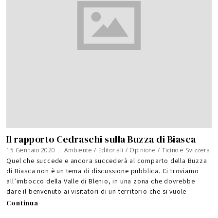
Il rapporto Cedraschi sulla Buzza di Biasca
15 Gennaio 2020
Ambiente
/
Editoriali
/
Opinione
/
Ticino e Svizzera
Quel che succede e ancora succederà al comparto della Buzza
di Biasca non è un tema di discussione pubblica. Ci troviamo
all’imbocco della Valle di Blenio, in una zona che dovrebbe
dare il benvenuto ai visitatori di un territorio che si vuole
Continua