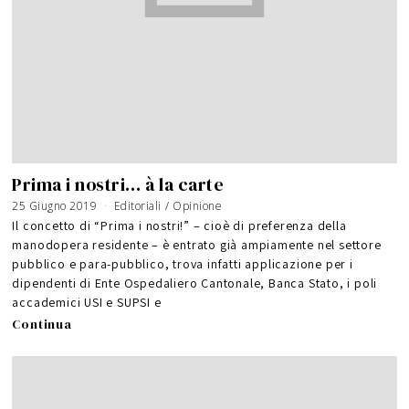
Prima i nostri… à la carte
25 Giugno 2019
Editoriali
/
Opinione
Il concetto di “Prima i nostri!” – cioè di preferenza della
manodopera residente – è entrato già ampiamente nel settore
pubblico e para-pubblico, trova infatti applicazione per i
dipendenti di Ente Ospedaliero Cantonale, Banca Stato, i poli
accademici USI e SUPSI e
Continua