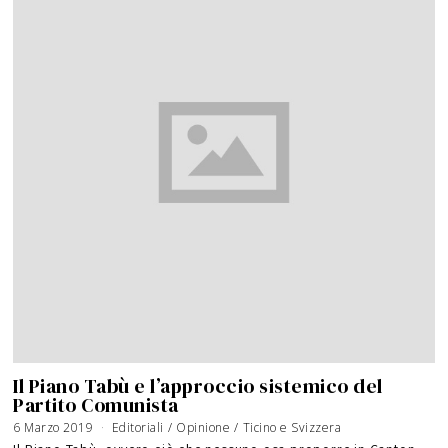
Il Piano Tabù e l’approccio sistemico del
Partito Comunista
6 Marzo 2019
Editoriali
/
Opinione
/
Ticino e Svizzera