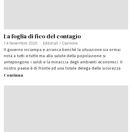
La foglia di fico del contagio
14 Novembre 2020
Editoriali
/
Opinione
Il governo inciampa e arranca benché la situazione sia ormai
nota a tutti e tutte ma alla salute della popolazione si
antepongono i soldi e la minaccia degli ambienti economici. Il
nostro paese è di fronte ad una totale delega della sicurezza
Continua