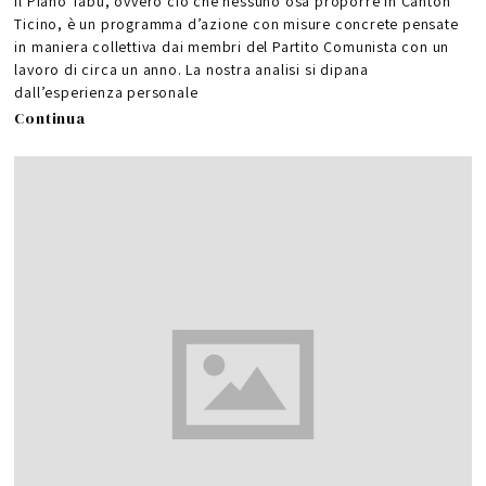
Il Piano Tabù, ovvero ciò che nessuno osa proporre in Canton
Ticino, è un programma d’azione con misure concrete pensate
in maniera collettiva dai membri del Partito Comunista con un
lavoro di circa un anno. La nostra analisi si dipana
dall’esperienza personale
Continua