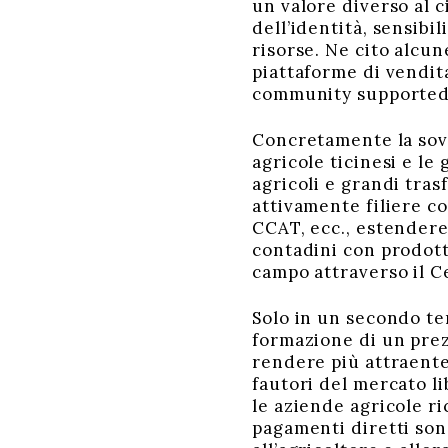
un valore diverso al 
dell’identità, sensibi
risorse. Ne cito alcun
piattaforme di vendita
community supported 
Concretamente la sovr
agricole ticinesi e le
agricoli e grandi tra
attivamente filiere co
CCAT, ecc., estendere 
contadini con prodotti
campo attraverso il C
Solo in un secondo t
formazione di un prezz
rendere più attraente 
fautori del mercato l
le aziende agricole r
pagamenti diretti son