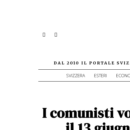
DAL 2010 IL PORTALE SV
SVIZZERA
ESTERI
ECONO
I comunisti v
il 13 giug