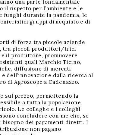
e fanno una parte fondamentale
 il rispetto per l’ambiente e le
me funghi durante la pandemia, le
onieristici gruppi di acquisto e di
rti di forza tra piccole aziende
, tra piccoli produttori/trici
e e il produttore, promuovere
 esistenti quali Marchio Ticino,
iche, diffusione di mercati
 e dell’innovazione dalla ricerca al
tro di Agroscope a Cadenazzo.
o sul prezzo, permettendo la
essibile a tutta la popolazione,
icolo. Le colleghe e i colleghi
possono concludere con me che, se
 bisogno dei pagamenti diretti. I
istribuzione non pagano