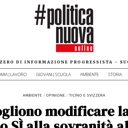
IZZERO DI INFORMAZIONE PROGRESSISTA – SU
MIA|LAVORO
GIOVANI|SCUOLA
AMBIENTE
STORIA
AMBIENTE
/
OPINIONE
/
TICINO E SVIZZERA
ogliono modificare la
no SÌ alla sovranità 