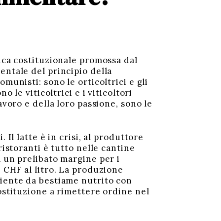
fica costituzionale promossa dal
entale del principio della
munisti: sono le orticoltrici e gli
 le viticoltrici e i viticoltori
avoro e della loro passione, sono le
Il latte è in crisi, al produttore
ristoranti è tutto nelle cantine
a un prelibato margine per i
 CHF al litro. La produzione
niente da bestiame nutrito con
ostituzione a rimettere ordine nel