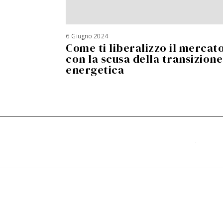
6 Giugno 2024
Come ti liberalizzo il mercat
con la scusa della transizione
energetica