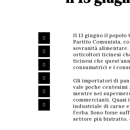
Il 13 giugno il popol
Partito Comunista, co
sovranità alimentare. 
orticoltori ticinesi ch
ticinesi che quest’ann
consumatrici e i cons
Gli importatori di pan
vale poche centesimi a
mentre nei supermerca
commercianti. Quasi i
industriale di carne 
l’erba. Sono forse su
settore più bistratto,