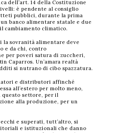
ca dell’art. 14 della Costituzione
ivelli: è pendente al consiglio
tteti pubblici, durante la prima
 un banco alimentare statale e due
 il cambiamento climatico.
i la sovranità alimentare deve
o e da chi, contro
ne per poveri satura di zuccheri,
artin Caparros. Un’amara realtà
diti si nutrano di cibo spazzatura.
atori e distributori affinché
tessa all’estero per molto meno,
 questo settore, per il
zione alla produzione, per un
cchi e superati, tutt’altro, si
toriali e istituzionali che danno