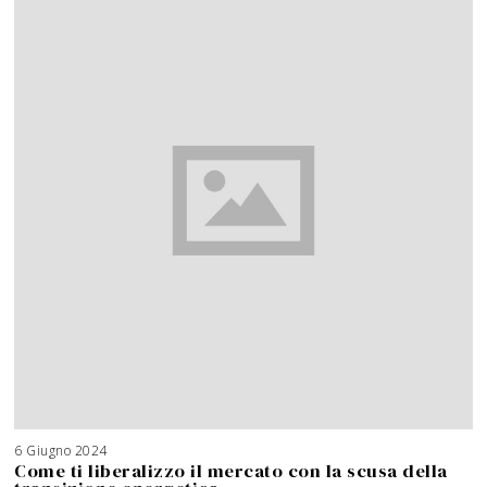
6 Giugno 2024
Come ti liberalizzo il mercato con la scusa della