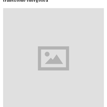
transizione energetica