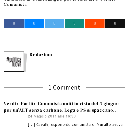
Comunista
Redazione
1 Comment
Verdi e Partito Comunista uniti in vista del 5 giugno
per un’AET senza carbone. Lega e PS si spaccano..
24 Maggio 2011 alle 16:30
ha
detto:
[…] Cavalli, esponente comunista di Muralto aveva