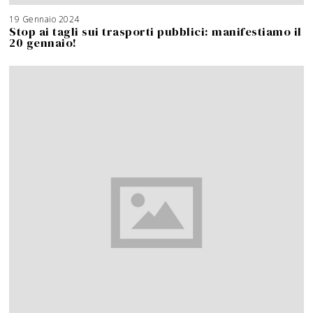
19 Gennaio 2024
Stop ai tagli sui trasporti pubblici: manifestiamo il
20 gennaio!