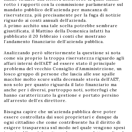
rotto i rapporti con la commissione parlamentare sul
mandato pubblico dell’azienda per mancanza di
riservatezza, più precisamente per la fuga di notizie
riguardo ai conti annuali dell’azienda.
A primo acchito una tale scelta potrebbe sembrare
giustificata, il Mattino della Domenica infatti ha
pubblicato il 20 febbraio i conti che mostrano
l’andamento finanziario dell’azienda pubblica.
Analizzando però ulteriormente la questione si nota
come sia proprio la troppa riservatezza riguardo agli
affari interni dell’AET ad essere stato il principale
problema del vecchio Consiglio d’Amministrzione, un
losco gruppo di persone che lascia alle sue spalle
macchie molto scure sulla decennale storia dell’AET,
non solo per quanto riguarda il lato finanziario ma
anche per i diversi, purtroppo noti, sotterfugi che
hanno caratterizzato la gestione e portato persino
all’arresto dell’ex direttore.
Bisogna capire che un’azienda pubblica deve poter
essere controllata dai suoi proprietari e dunque da
ogni cittadino che come contribuente ha il diritto di
esigere trasparenza sul modo nel quale vengono spesi