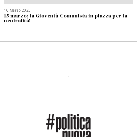
10 Marzo 2025
15 marzo: la Gioventù Comunista in piazza per la
neutralità!