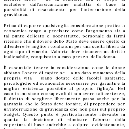
escludere dall’assicurazione malattia di base la
possibilità di risarcimento per l’interruzione della
gravidanza.
Prima di esporre qualsivoglia considerazione pratica o
economica tengo a precisare come l’argomento sia a
tal punto delicato e, soprattutto, personale da farmi
ritenere che il dovere dello Stato deve essere quello di
difendere le migliori condizioni per una scelta libera da
ogni tipo di vincolo. L’aborto deve rimanere un diritto
inalienabile, conquistato a caro prezzo, della donna.
È essenziale tenere in considerazione come le donne
abbiano l’onere di capire se – a un dato momento della
propria vita – siano dotate delle facoltà sanitarie,
psicologiche ed economche necessarie per garantire la
miglior esistenza possibile al proprio figlio/a. Nel
caso in cui siano consapevoli di non avere tali certezze,
il diritto di scegliere liberamente passa anche per la
garanzia, che lo Stato deve fornire, di propendere per
un’interruzione di gravidanza che non pesi sul proprio
budget. Questo punto è particolarmente rilevante in
quanto la decisione di eliminare l’aborto dalla
copertura di base andrebbe a colpire, evidentemente,