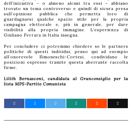
dell’iniziativa – o almeno alcuni tra essi – abbiano
trovato un tema controverso e quindi di sicura presa
sull’opinione pubblica che permetta loro di
guardagnarsi qualche spazio utile per la propria
campagna elettorale e, più in generale, per dare
visibilità alla propria immagine. L’esperienza di
Giuliano Ferrara in Italia insegna.
Per concludere ci potremmo chiedere se le partners
politiche di questi individui, penso qui ad esempio
all’onorevole Simoneschi-Cortesi, condividano le
posizioni espresse tramite questa aberrante raccolta
firme.
Lilith Bernasconi, candidata al Granconsiglio per la
lista MPS-Partito Comunista