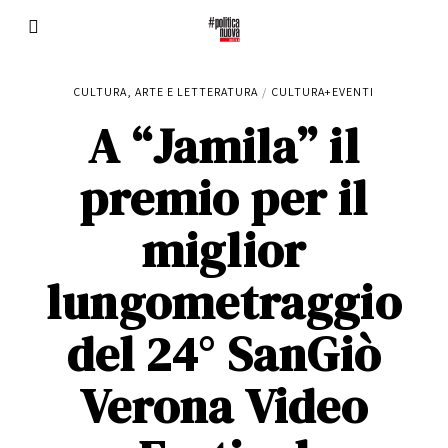
CULTURA, ARTE E LETTERATURA
/
CULTURA+EVENTI
A “Jamila” il
premio per il
miglior
lungometraggio
del 24° SanGiò
Verona Video