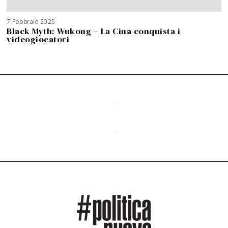
7 Febbraio 2025
Black Myth: Wukong – La Cina conquista i
videogiocatori