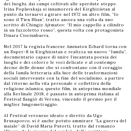
dei luoghi, dai campi coltivati alle sperdute steppe.
Irina Poplavskaja si innamorerà del Kirghizistan al
punto da tornarvi a girare nel 1972 un altro film, “Io
sono il Tien Shan”, tratto ancora una volta da uno
scritto di Chingiz Ajtmatov: “Il mio cappello a cilindro
in un fazzoletto rosso”, questa volta con protagonista
Dinara Ciociunbaeva.
Nel 2017 la regista francese Aminatou Echard torna con
un Super-8 in Kirghizistan e realizza un nuovo “Jamila”,
documentario capace di unire l’incantata poesia dei
luoghi e dei colori e le voci delicate e al contempo
decise delle donne che si confrontano con il coraggio
della Jamila letteraria alla luce delle trasformazioni
sociali intervenute con la fine del socialismo, a partire
dal ritorno nella vita personale e collettiva della
religione islamica, questo film, in anteprima mondiale
alla Berlinale 2018, è passato in anteprima italiana al
Festival Sangiò di Verona, vincendo il premio per il
miglior lungometraggio.
Al Festival veronese ideato e diretto da Ugo
Brusaporco, si è anche potuto ammirare “La guerra del
maiale” di David Maria Putortì, tratto dal romanzo