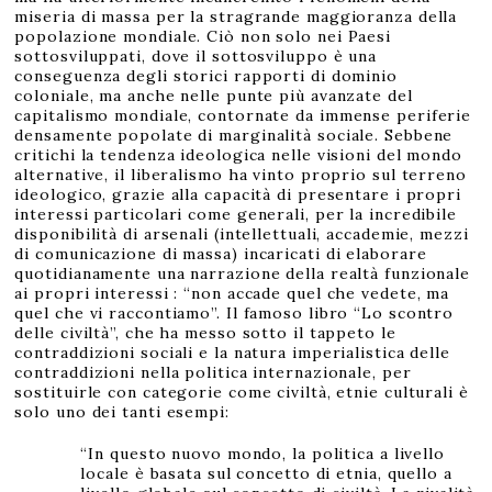
miseria di massa per la stragrande maggioranza della
popolazione mondiale. Ciò non solo nei Paesi
sottosviluppati, dove il sottosviluppo è una
conseguenza degli storici rapporti di dominio
coloniale, ma anche nelle punte più avanzate del
capitalismo mondiale, contornate da immense periferie
densamente popolate di marginalità sociale. Sebbene
critichi la tendenza ideologica nelle visioni del mondo
alternative, il liberalismo ha vinto proprio sul terreno
ideologico, grazie alla capacità di presentare i propri
interessi particolari come generali, per la incredibile
disponibilità di arsenali (intellettuali, accademie, mezzi
di comunicazione di massa) incaricati di elaborare
quotidianamente una narrazione della realtà funzionale
ai propri interessi : “non accade quel che vedete, ma
quel che vi raccontiamo”. Il famoso libro “Lo scontro
delle civiltà”, che ha messo sotto il tappeto le
contraddizioni sociali e la natura imperialistica delle
contraddizioni nella politica internazionale, per
sostituirle con categorie come civiltà, etnie culturali è
solo uno dei tanti esempi:
“In questo nuovo mondo, la politica a livello
locale è basata sul concetto di etnia, quello a