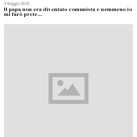
3 Maggio 2025
Il papa non era diventato comunista e nemmeno io
mi farò prete…