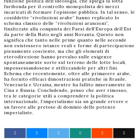
funzione politica dell’ideologia, che spiega la lotta
furibonda per il controllo monopolista dei mezzi
incaricati di formare l’opinione pubblica. In tal senso, le
cosiddette “rivoluzioni arabe” hanno replicato lo
schema classico delle “rivoluzioni arancioni”,
finalizzate alla conquista dei Paesi dell’Europa dell’Est
da parte della Nato negli anni Novanta. Questo non
significa che tanto nelle prime quanto nelle seconde
non esistessero istanze reali e forme di partecipazione
pienamente cosciente, ma che gli elementi di
eterodirezione hanno prevalso sulle esigenze
spontaneamente sorte sul terreno delle lotte locali,
impossessandosene e utilizzandole per altri fini.
Schema che recentemente, oltre alle primavere arabe,
ha fornito efficaci dimostrazioni pratiche in Brasile,
Venezuela e Ucraina, mentre ha fallito miseramente in
Cina e Russia. Concludendo, penso che aver rimosso,
tra le categorie utili a comprendere la politica
internazionale, l’imperialismo sia un grande errore e
un favore alle pretese di dominio delle potenze
imperialiste.