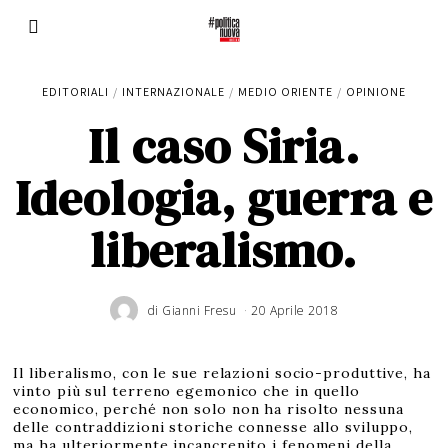
EDITORIALI
/
INTERNAZIONALE
/
MEDIO ORIENTE
/
OPINIONE
Il caso Siria.
Ideologia, guerra e
liberalismo.
di
Gianni Fresu
20 Aprile 2018
Il liberalismo, con le sue relazioni socio-produttive, ha
vinto più sul terreno egemonico che in quello
economico, perché non solo non ha risolto nessuna
delle contraddizioni storiche connesse allo sviluppo,
ma ha ulteriormente incancrenito i fenomeni della