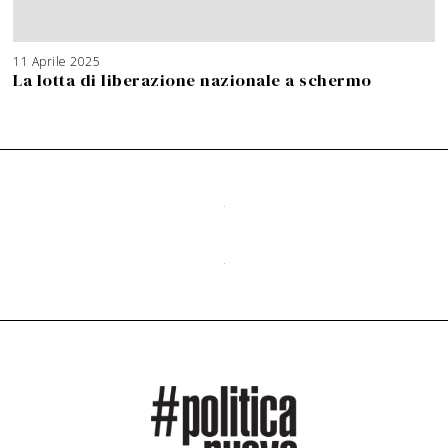
11 Aprile 2025
La lotta di liberazione nazionale a schermo