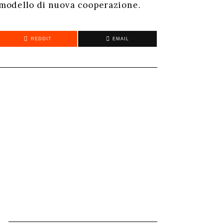
n modello di nuova cooperazione.
REDDIT
EMAIL