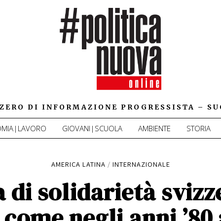
IZZERO DI INFORMAZIONE PROGRESSISTA – SU
MIA|LAVORO
GIOVANI|SCUOLA
AMBIENTE
STORIA
AMERICA LATINA
/
INTERNAZIONALE
 di solidarietà svizz
come negli anni ’80 