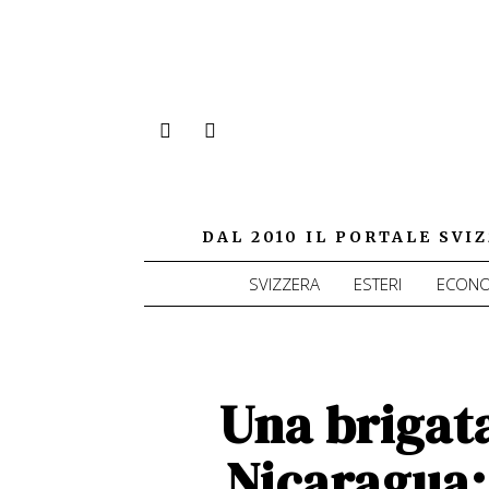
DAL 2010 IL PORTALE SV
SVIZZERA
ESTERI
ECONO
Una brigata
Nicaragua: 