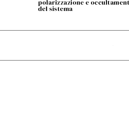
polarizzazione e occultamen
del sistema