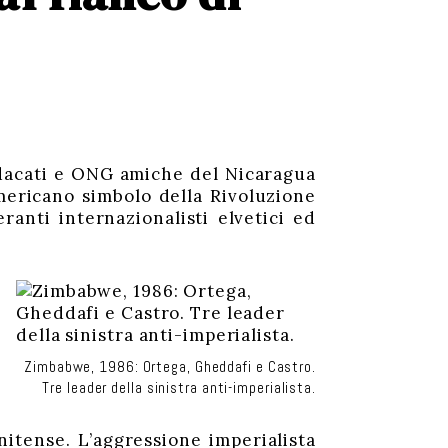
ndacati e ONG amiche del Nicaragua
mericano simbolo della Rivoluzione
anti internazionalisti elvetici ed
Zimbabwe, 1986: Ortega, Gheddafi e Castro.
Tre leader della sinistra anti-imperialista.
itense. L’aggressione imperialista