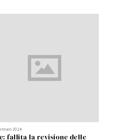
ennaio 2024
e: fallita la revisione delle