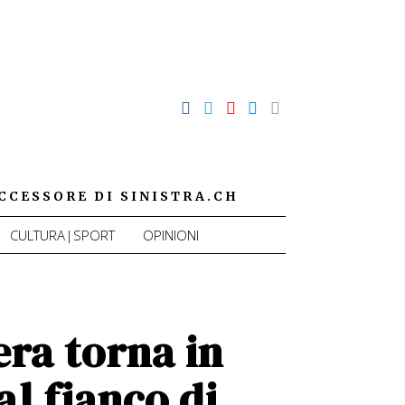
CCESSORE DI SINISTRA.CH
CULTURA|SPORT
OPINIONI
era torna in
al fianco di