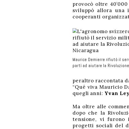
provocò oltre 40’000 
sviluppò allora una i
cooperanti organizzati
Maurice Demierre rifiutò il ser
partì ad aiutare la Rivoluzion
peraltro raccontata d
“Qué viva Mauricio Da
quegli anni:
Yvan Le
Ma oltre alle commem
dopo che la Rivoluzi
tensione, vi furono 
progetti sociali del 