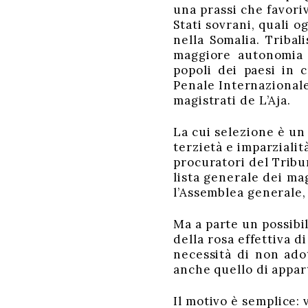
una prassi che favoriv
Stati sovrani, quali o
nella Somalia. Tribal
maggiore autonomia d
popoli dei paesi in 
Penale Internazionale 
magistrati de L’Aja.
La cui selezione è un 
terzietà e imparzialit
procuratori del Tribu
lista generale dei mag
l’Assemblea generale,
Ma a parte un possibil
della rosa effettiva d
necessità di non adot
anche quello di appar
Il motivo è semplice: 