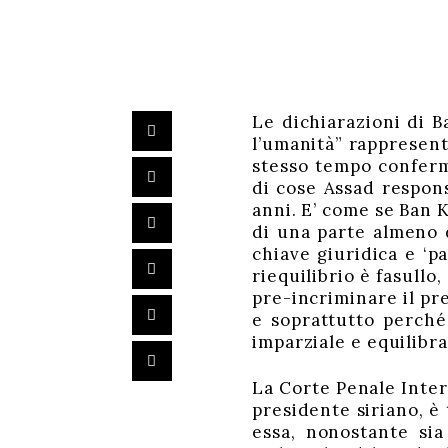
Le dichiarazioni di B
l’umanità” rappresen
stesso tempo conferm
di cose Assad respons
anni. E’ come se Ban 
di una parte almeno d
chiave giuridica e ‘p
riequilibrio è fasull
pre-incriminare il pr
e soprattutto perché 
imparziale e equilibra
La Corte Penale Intern
presidente siriano, è
essa, nonostante sia