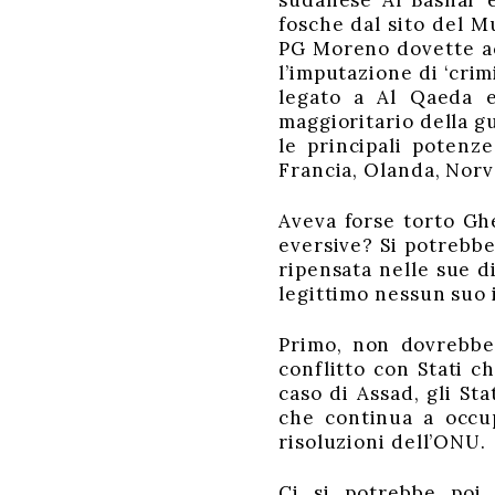
sudanese Al Bashar è
fosche dal sito del M
PG Moreno dovette acc
l’imputazione di ‘crim
legato a Al Qaeda e
maggioritario della gu
le principali potenze
Francia, Olanda, Norv
Aveva forse torto Ghe
eversive? Si potrebbe
ripensata nelle sue di
legittimo nessun suo i
Primo, non dovrebbe 
conflitto con Stati c
caso di Assad, gli Sta
che continua a occup
risoluzioni dell’ONU.
Ci si potrebbe poi p