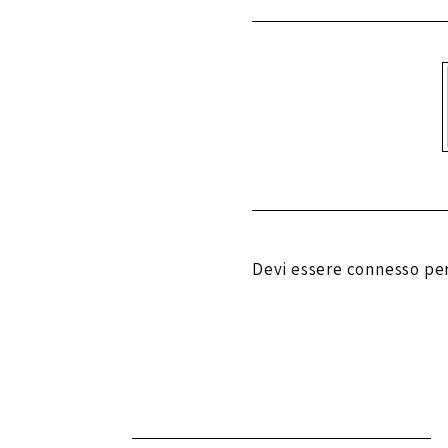
Devi essere
connesso
per