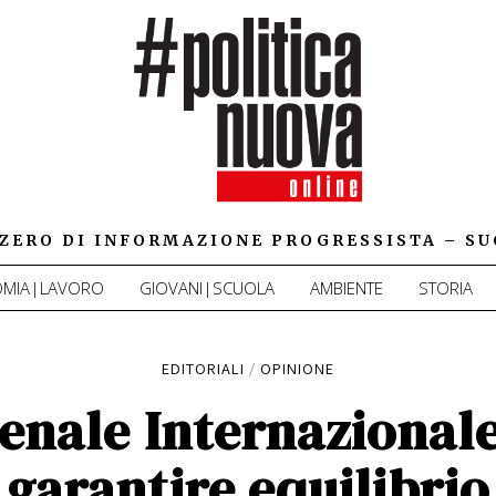
IZZERO DI INFORMAZIONE PROGRESSISTA – SU
MIA|LAVORO
GIOVANI|SCUOLA
AMBIENTE
STORIA
EDITORIALI
/
OPINIONE
Penale Internazionale
garantire equilibrio