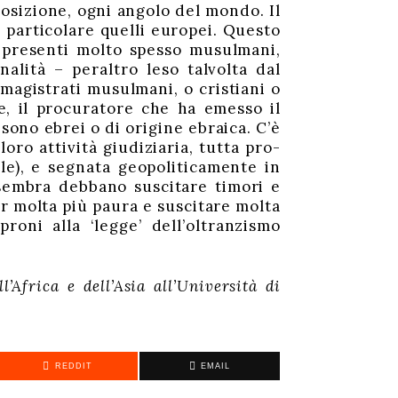
osizione, ogni angolo del mondo. Il
n particolare quelli europei. Questo
 presenti molto spesso musulmani,
nalità – peraltro leso talvolta dal
agistrati musulmani, o cristiani o
, il procuratore che ha emesso il
sono ebrei o di origine ebraica. C’è
oro attività giudiziaria, tutta pro-
le), e segnata geopoliticamente in
sembra debbano suscitare timori e
r molta più paura e suscitare molta
oni alla ‘legge’ dell’oltranzismo
l’Africa e dell’Asia all’Università di
REDDIT
EMAIL