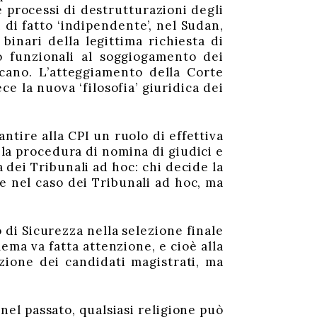
e processi di destrutturazioni degli
n di fatto ‘indipendente’, nel Sudan,
binari della legittima richiesta di
o funzionali al soggiogamento dei
cano. L’atteggiamento della Corte
ce la nuova ‘filosofia’ giuridica dei
ntire alla CPI un ruolo di effettiva
e la procedura di nomina di giudici e
 dei Tribunali ad hoc: chi decide la
me nel caso dei Tribunali ad hoc, ma
 di Sicurezza nella selezione finale
lema va fatta attenzione, e cioè alla
izione dei candidati magistrati, ma
 nel passato, qualsiasi religione può