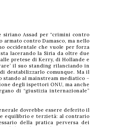
 siriano Assad per “crimini contro
to armato contro Damasco, ma nello
mo occidentale che vuole per forza
sta lacerando la Siria da oltre due
lle pretese di Kerry, di Hollande e
rare’ il suo standing rilanciando in
 di destabilizzarlo comunque. Ma il
no stando al mainstream mediatico –
ione degli ispettori ONU, ma anche
gano di “giustizia internazionale”
generale dovrebbe essere deferito il
 equilibrio e terzietà: al contrario
ssario della pratica perversa dei