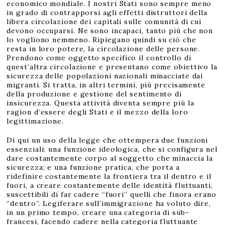
economico mondiale. I nostri Stati sono sempre meno
in grado di contrapporsi agli effetti distruttori della
libera circolazione dei capitali sulle comunità di cui
devono occuparsi. Ne sono incapaci, tanto più che non
lo vogliono nemmeno. Ripiegano quindi su ciò che
resta in loro potere, la circolazione delle persone.
Prendono come oggetto specifico il controllo di
quest’altra circolazione e presentano come obiettivo la
sicurezza delle popolazioni nazionali minacciate dai
migranti. Si tratta, in altri termini, più precisamente
della produzione e gestione del sentimento di
insicurezza. Questa attività diventa sempre più la
ragion d’essere degli Stati e il mezzo della loro
legittimazione.
Di qui un uso della legge che ottempera due funzioni
essenziali: una funzione ideologica, che si configura nel
dare costantemente corpo al soggetto che minaccia la
sicurezza; e una funzione pratica, che porta a
ridefinire costantemente la frontiera tra il dentro e il
fuori, a creare costantemente delle identità fluttuanti,
suscettibili di far cadere “fuori” quelli che finora erano
“dentro”. Legiferare sull’immigrazione ha voluto dire,
in un primo tempo, creare una categoria di sub-
francesi, facendo cadere nella categoria fluttuante