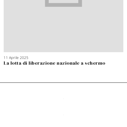
11 Aprile 2025
La lotta di liberazione nazionale a schermo