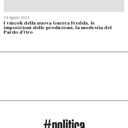
24 Agosto 2024
I vincoli della nuova Guerra Fredda, le
imposizioni delle produzioni, la modestia del
Pardo d’Oro