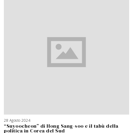
28 Agosto 2024
“Suyoocheon” di Hong Sang-soo e il tabù della
politica in Corea del Sud