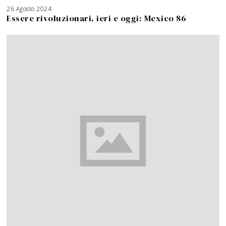
26 Agosto 2024
Essere rivoluzionari, ieri e oggi: Mexico 86