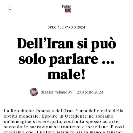
SPECIALE PARDO 2024
Dell’Iran si può
solo parlare …
male!
di
Massimiliano Ay
20 Agosto 2024
La Repubblica Islamica dell’Iran è una delle culle della
civiltà mondiale. Eppure in Occidente ne abbiamo
un’immagine stereotipata, costruita spesso ad arte,
secondo le narrazioni statunitensi e israeliane. E così
crediamo che il potere islamico sia in mano a fanatici,