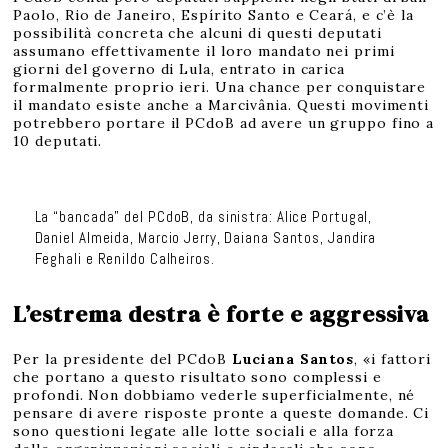
Paolo, Rio de Janeiro, Espírito Santo e Ceará, e c’è la
possibilità concreta che alcuni di questi deputati
assumano effettivamente il loro mandato nei primi
giorni del governo di Lula, entrato in carica
formalmente proprio ieri. Una chance per conquistare
il mandato esiste anche a Marcivânia. Questi movimenti
potrebbero portare il PCdoB ad avere un gruppo fino a
10 deputati.
La “bancada” del PCdoB, da sinistra: Alice Portugal,
Daniel Almeida, Marcio Jerry, Daiana Santos, Jandira
Feghali e Renildo Calheiros.
L’estrema destra è forte e aggressiva
Per la presidente del PCdoB
Luciana Santos
, «i fattori
che portano a questo risultato sono complessi e
profondi. Non dobbiamo vederle superficialmente, né
pensare di avere risposte pronte a queste domande. Ci
sono questioni legate alle lotte sociali e alla forza