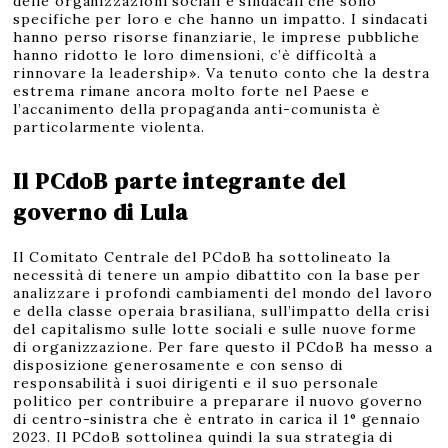
delle organizzazioni sociali e sindacali che sono
specifiche per loro e che hanno un impatto. I sindacati
hanno perso risorse finanziarie, le imprese pubbliche
hanno ridotto le loro dimensioni, c’è difficoltà a
rinnovare la leadership». Va tenuto conto che la destra
estrema rimane ancora molto forte nel Paese e
l’accanimento della propaganda anti-comunista è
particolarmente violenta.
Il PCdoB parte integrante del
governo di Lula
Il Comitato Centrale del PCdoB ha sottolineato la
necessità di tenere un ampio dibattito con la base per
analizzare i profondi cambiamenti del mondo del lavoro
e della classe operaia brasiliana, sull’impatto della crisi
del capitalismo sulle lotte sociali e sulle nuove forme
di organizzazione. Per fare questo il PCdoB ha messo a
disposizione generosamente e con senso di
responsabilità i suoi dirigenti e il suo personale
politico per contribuire a preparare il nuovo governo
di centro-sinistra che è entrato in carica il 1° gennaio
2023. Il PCdoB sottolinea quindi la sua strategia di