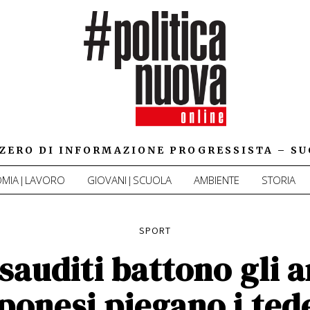
IZZERO DI INFORMAZIONE PROGRESSISTA – SU
MIA|LAVORO
GIOVANI|SCUOLA
AMBIENTE
STORIA
SPORT
 sauditi battono gli a
ponesi piegano i ted