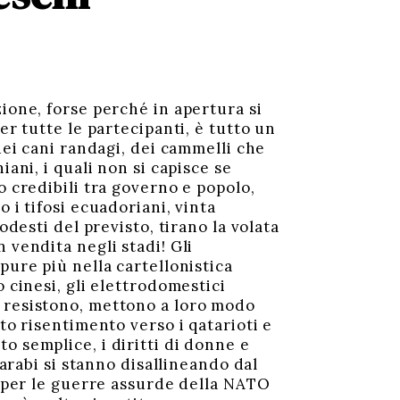
ione, forse perché in apertura si
er tutte le partecipanti, è tutto un
dei cani randagi, dei cammelli che
ani, i quali non si capisce se
o credibili tra governo e popolo,
 i tifosi ecuadoriani, vinta
odesti del previsto, tirano la volata
 vendita negli stadi! Gli
pure più nella cartellonistica
 cinesi, gli elettrodomestici
e resistono, mettono a loro modo
to risentimento verso i qatarioti e
o semplice, i diritti di donne e
 arabi si stanno disallineando dal
i per le guerre assurde della NATO