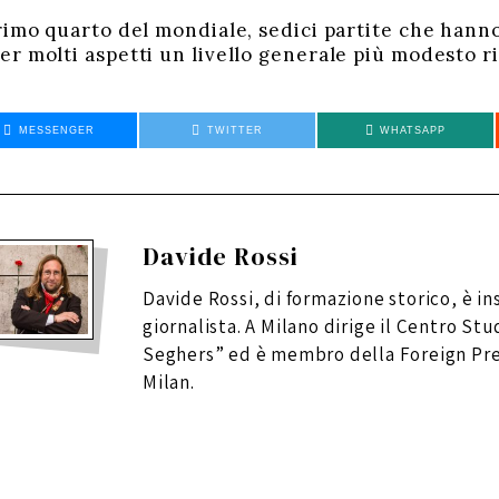
imo quarto del mondiale, sedici partite che hanno 
r molti aspetti un livello generale più modesto ri
MESSENGER
TWITTER
WHATSAPP
Davide Rossi
Davide Rossi, di formazione storico, è i
giornalista. A Milano dirige il Centro Stu
Seghers” ed è membro della Foreign Pre
Milan.