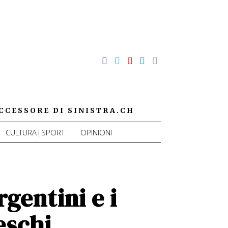
CCESSORE DI SINISTRA.CH
CULTURA|SPORT
OPINIONI
rgentini e i
eschi