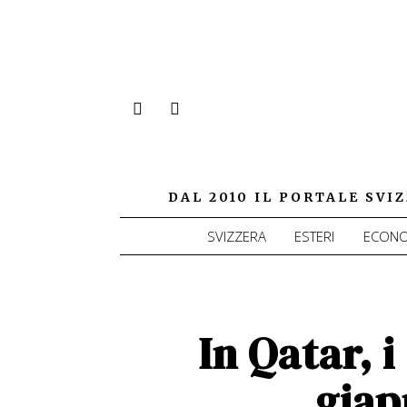
DAL 2010 IL PORTALE SV
SVIZZERA
ESTERI
ECONO
In Qatar, i
giap