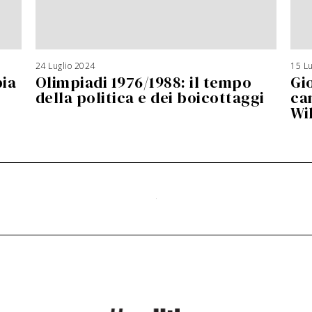
24 Luglio 2024
15 Lu
bia
Olimpiadi 1976/1988: il tempo
Gi
della politica e dei boicottaggi
ca
Wi