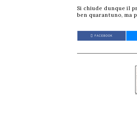
Si chiude dunque il pr
ben quarantuno, ma pe
FACEBOOK