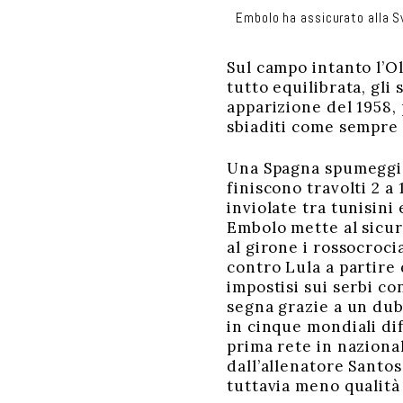
Embolo ha assicurato alla Sv
Sul campo intanto l’Ol
tutto equilibrata, gli 
apparizione del 1958,
sbiaditi come sempre
Una Spagna spumeggiant
finiscono travolti 2 a 
inviolate tra tunisini
Embolo mette al sicu
al girone i rossocrocia
contro Lula a partire 
impostisi sui serbi co
segna grazie a un dub
in cinque mondiali dif
prima rete in naziona
dall’allenatore Santo
tuttavia meno qualità 