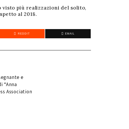
visto più realizzazioni del solito,
spetto al 2018.
REDDIT
EMAIL
nsegnante e
di “Anna
ss Association