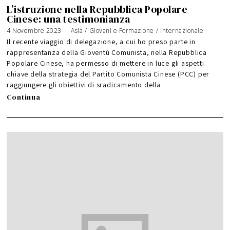
L’istruzione nella Repubblica Popolare
Cinese: una testimonianza
4 Novembre 2023
Asia
/
Giovani e Formazione
/
Internazionale
Il recente viaggio di delegazione, a cui ho preso parte in
rappresentanza della Gioventù Comunista, nella Repubblica
Popolare Cinese, ha permesso di mettere in luce gli aspetti
chiave della strategia del Partito Comunista Cinese (PCC) per
raggiungere gli obiettivi di sradicamento della
Continua