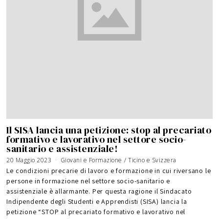
Il SISA lancia una petizione: stop al precariato
formativo e lavorativo nel settore socio-
sanitario e assistenziale!
20 Maggio 2023
Giovani e Formazione
/
Ticino e Svizzera
Le condizioni precarie di lavoro e formazione in cui riversano le
persone in formazione nel settore socio-sanitario e
assistenziale è allarmante. Per questa ragione il Sindacato
Indipendente degli Studenti e Apprendisti (SISA) lancia la
petizione “STOP al precariato formativo e lavorativo nel