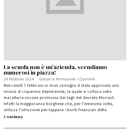
La scuola non è un’azienda, scendiamo
numerosi in piazza!
29 Febbraio 2024
Giovani e Formazione
/
Opinione
Mercoledì 7 febbraio in Gran consiglio è stata approvata una
misura di risparmio deplorevole, la quale si colloca nella
macelleria-sociale promossa dai tagli del decreto Morisoli.
Infatti la maggioranza borghese che, per l’ennesima volta,
utilizza l’istruzione per tappare i buchi finanziari della
Continua