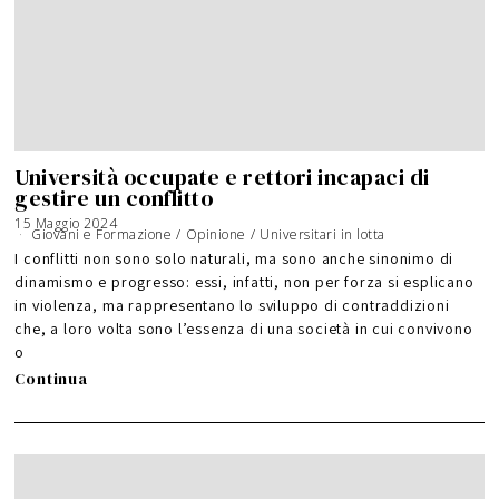
Università occupate e rettori incapaci di
gestire un conflitto
15 Maggio 2024
Giovani e Formazione
/
Opinione
/
Universitari in lotta
I conflitti non sono solo naturali, ma sono anche sinonimo di
dinamismo e progresso: essi, infatti, non per forza si esplicano
in violenza, ma rappresentano lo sviluppo di contraddizioni
che, a loro volta sono l’essenza di una società in cui convivono
o
Continua