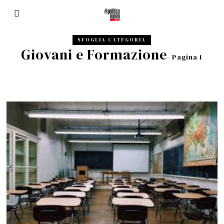
SFOGLIA CATEGORIA
Giovani e Formazione
- Pagina 1