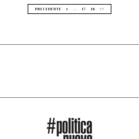
PRECEDENTE
1
…
17
18
19