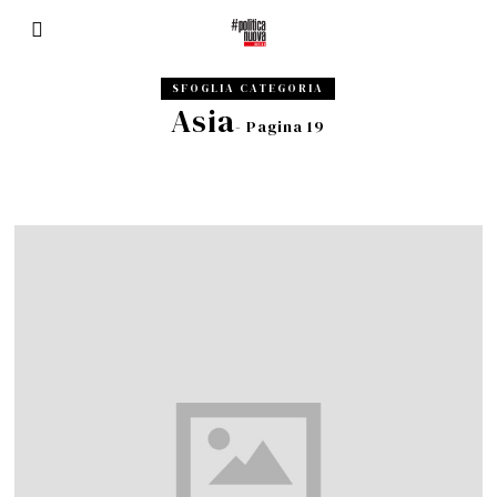
SFOGLIA CATEGORIA
Asia
- Pagina 19