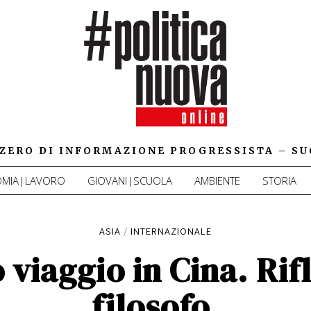
IZZERO DI INFORMAZIONE PROGRESSISTA – SU
MIA|LAVORO
GIOVANI|SCUOLA
AMBIENTE
STORIA
ASIA
/
INTERNAZIONALE
 viaggio in Cina. Rif
filosofo.