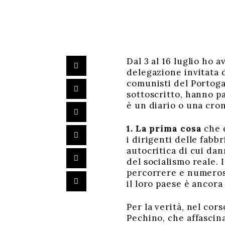
Dal 3 al 16 luglio ho a
delegazione invitata d
comunisti del Portogall
sottoscritto, hanno p
è un diario o una cron
1. La prima cosa
che c
i dirigenti delle fabbr
autocritica di cui dan
del socialismo reale. 
percorrere e numerosi
il loro paese è ancor
Per la verità, nel co
Pechino, che affascin