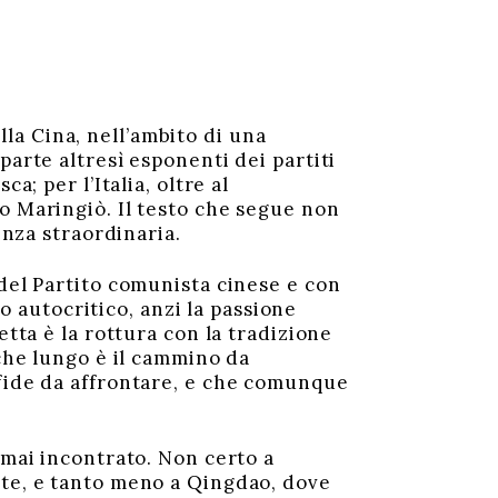
ella Cina, nell’ambito di una
parte altresì esponenti dei partiti
a; per l’Italia, oltre al
o Maringiò. Il testo che segue non
enza straordinaria.
 del Partito comunista cinese e con
to autocritico, anzi la passione
etta è la rottura con la tradizione
 che lungo è il cammino da
sfide da affrontare, e che comunque
 mai incontrato. Non certo a
nte, e tanto meno a Qingdao, dove