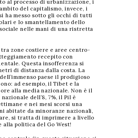
o al processo di urbanizzazione, i
mbito del capitalismo, invece, i
i ha messo sotto gli occhi di tutti
olari e lo smantellamento dello
sociale nelle mani di una ristretta
io tra zone costiere e aree centro-
 atteggiamento recepito con
entale. Questa insofferenza si
tri di distanza dalla costa. La
 dell’immenso paese il prodigioso
edono: ad esempio, il Tibet e la
ore alla media nazionale. Non è il
nazionale dell’8, 7%, il Pil è
settimane e nei mesi scorsi una
oni abitate da minoranze nazionali,
re, si tratta di imprimere a livello
 alla politica del Go West!