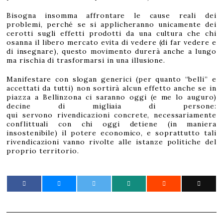
Bisogna insomma affrontare le cause reali dei
problemi, perché se si applicheranno unicamente dei
cerotti sugli effetti prodotti da una cultura che chi
osanna il libero mercato evita di vedere (di far vedere e
di insegnare), questo movimento durerà anche a lungo
ma rischia di trasformarsi in una illusione.
Manifestare con slogan generici (per quanto “belli” e
accettati da tutti) non sortirà alcun effetto anche se in
piazza a Bellinzona ci saranno oggi (e me lo auguro)
decine di migliaia di persone:
qui servono rivendicazioni concrete, necessariamente
conflittuali con chi oggi detiene (in maniera
insostenibile) il potere economico, e soprattutto tali
rivendicazioni vanno rivolte alle istanze politiche del
proprio territorio.