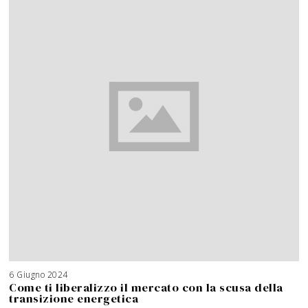
6 Giugno 2024
Come ti liberalizzo il mercato con la scusa della
transizione energetica