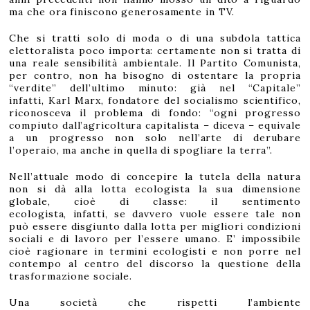
ma che ora finiscono generosamente in TV.
Che si tratti solo di moda o di una subdola tattica
elettoralista poco importa: certamente non si tratta di
una reale sensibilità ambientale. Il Partito Comunista,
per contro, non ha bisogno di ostentare la propria
“verdite” dell’ultimo minuto: già nel “Capitale”
infatti, Karl Marx, fondatore del socialismo scientifico,
riconosceva il problema di fondo: “ogni progresso
compiuto dall’agricoltura capitalista – diceva – equivale
a un progresso non solo nell’arte di derubare
l’operaio, ma anche in quella di spogliare la terra”.
Nell’attuale modo di concepire la tutela della natura
non si dà alla lotta ecologista la sua dimensione
globale, cioè di classe: il sentimento
ecologista, infatti, se davvero vuole essere tale non
può essere disgiunto dalla lotta per migliori condizioni
sociali e di lavoro per l’essere umano. E’ impossibile
cioè ragionare in termini ecologisti e non porre nel
contempo al centro del discorso la questione della
trasformazione sociale.
Una società che rispetti l’ambiente