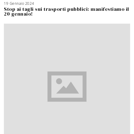
19 Gennaio 2024
Stop ai tagli sui trasporti pubblici: manifestiamo il
20 gennaio!