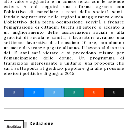
alto valore aggiunto e in concorrenza con le aziende
estere. A ciò seguirà una riforma agraria con
l’obiettivo di cancellare i resti della società semi-
feudale soprattutto nelle regioni a maggioranza curda.
L’obiettivo della piena occupazione servirà a frenare
l’emigrazione di cittadini turchi all’estero e accanto a
un miglioramento delle assicurazioni sociali e alla
gratuità di scuola e sanità, i lavoratori avranno una
settimana lavorativa di al massimo 40 ore, con almeno
un mese di vacanze pagate all’anno. Il lavoro al di sotto
dei 15 anni sarà vietato e si prevedono misure per
l’emancipazione delle donne. Un programma di
transizione interessante e unitario: una proposta che
sarà sottoposta al giudizio popolare già alle prossime
elezioni politiche di giugno 2015.
Redazione