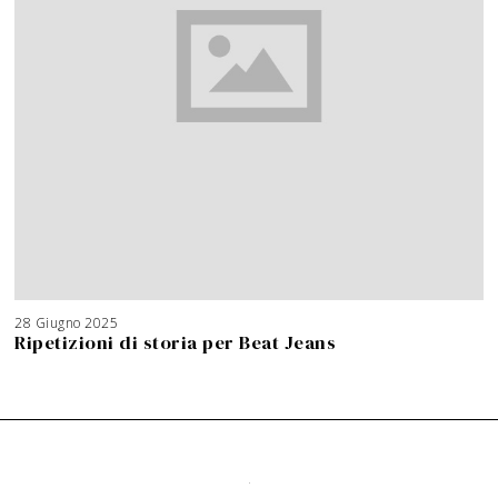
28 Giugno 2025
Ripetizioni di storia per Beat Jeans