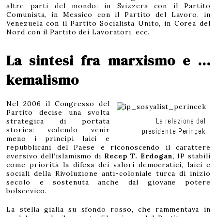
altre parti del mondo: in Svizzera con il Partito
Comunista, in Messico con il Partito del Lavoro, in
Venezuela con il Partito Socialista Unito, in Corea del
Nord con il Partito dei Lavoratori, ecc.
La sintesi fra marxismo e …
kemalismo
Nel 2006 il Congresso del
Partito decise una svolta
La relazione del
strategica di portata
storica: vedendo venir
presidente Perinçek
meno i principi laici e
repubblicani del Paese e riconoscendo il carattere
eversivo dell’islamismo di
Recep T. Erdogan
, IP stabilì
come priorità la difesa dei valori democratici, laici e
sociali della Rivoluzione anti-coloniale turca di inizio
secolo e sostenuta anche dal giovane potere
bolscevico.
La stella gialla su sfondo rosso, che rammentava in