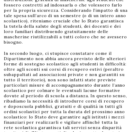
fossero costretti ad indossarla o che volessero farlo
per la propria sicurezza. Considerando l’impatto di una
tale spesa sull’arco di un semestre (o di un intero anno
scolastico), riteniamo cruciale che lo Stato garantisca
la tutela della salute degli studenti, dei docenti e dei
loro familiari distribuendo gratuitamente delle
mascherine riutilizzabili a tutti coloro che ne avessero
bisogno.
In secondo luogo, ci stupisce constatare come il
Dipartimento non abbia ancora previsto delle ulteriori
forme di sostegno scolastico agli studenti in difficoltà:
oltre agli sconti sui corsi di recupero estivi (peraltro
subappaltati ad associazioni private e non garantiti su
tutto il territorio), non sono infatti state previste
particolari misure di accompagnamento durante l’anno
scolastico per colmare le eventuali lacune formative
dovute al periodo di scuola a distanza. In questo senso,
ribadiamo la necessità di introdurre corsi di recupero
e doposcuola pubblici, gratuiti e di qualità in tutti gli
ordini scolastici per tutta la durata del prossimo anno
scolastico: lo Stato deve garantire agli istituti i mezzi
finanziari per realizzarli e vigilare affinché tutta la
rete scolastica garantisca tali servizi senza disparità