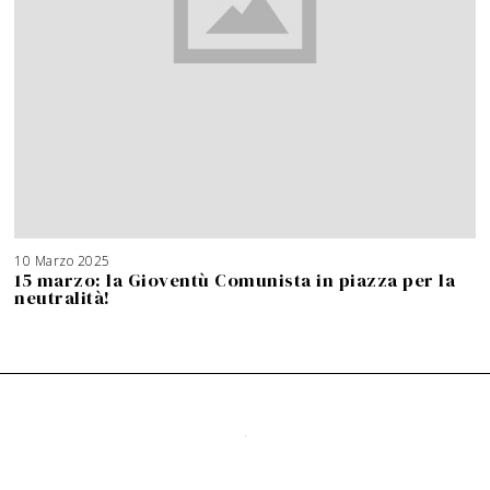
10 Marzo 2025
15 marzo: la Gioventù Comunista in piazza per la
neutralità!