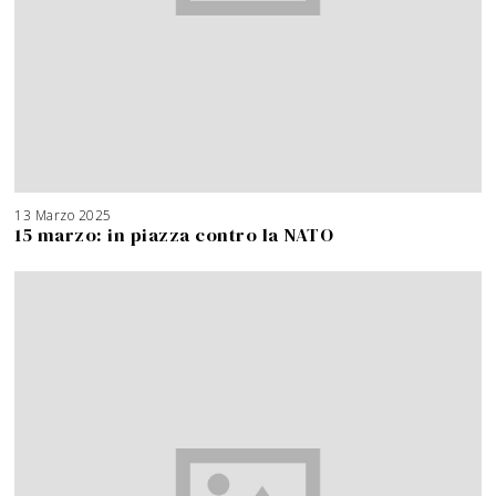
13 Marzo 2025
15 marzo: in piazza contro la NATO