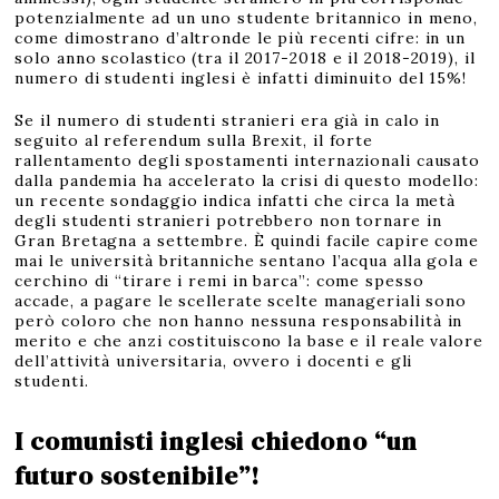
potenzialmente ad un uno studente britannico in meno,
come dimostrano d’altronde le più recenti cifre: in un
solo anno scolastico (tra il 2017-2018 e il 2018-2019), il
numero di studenti inglesi è infatti diminuito del 15%!
Se il numero di studenti stranieri era già in calo in
seguito al referendum sulla Brexit, il forte
rallentamento degli spostamenti internazionali causato
dalla pandemia ha accelerato la crisi di questo modello:
un recente sondaggio indica infatti che circa la metà
degli studenti stranieri potrebbero non tornare in
Gran Bretagna a settembre. È quindi facile capire come
mai le università britanniche sentano l’acqua alla gola e
cerchino di “tirare i remi in barca”: come spesso
accade, a pagare le scellerate scelte manageriali sono
però coloro che non hanno nessuna responsabilità in
merito e che anzi costituiscono la base e il reale valore
dell’attività universitaria, ovvero i docenti e gli
studenti.
I comunisti inglesi chiedono “un
futuro sostenibile”!