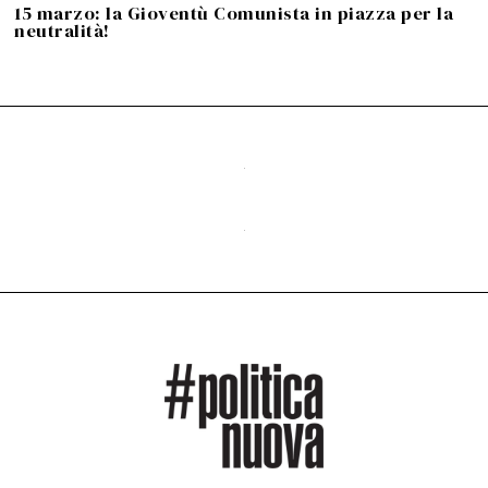
15 marzo: la Gioventù Comunista in piazza per la
neutralità!