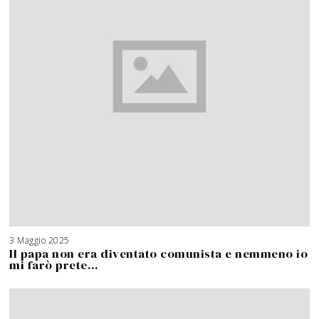
3 Maggio 2025
Il papa non era diventato comunista e nemmeno io
mi farò prete…