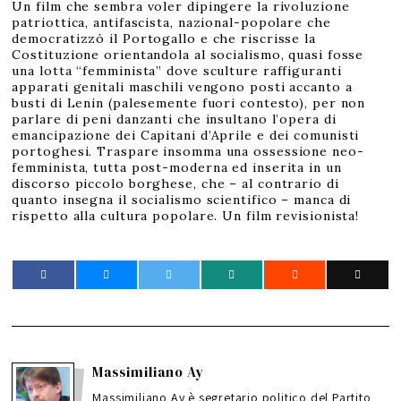
Un film che sembra voler dipingere la rivoluzione
patriottica, antifascista, nazional-popolare che
democratizzò il Portogallo e che riscrisse la
Costituzione orientandola al socialismo, quasi fosse
una lotta “femminista” dove sculture raffiguranti
apparati genitali maschili vengono posti accanto a
busti di Lenin (palesemente fuori contesto), per non
parlare di peni danzanti che insultano l’opera di
emancipazione dei Capitani d’Aprile e dei comunisti
portoghesi. Traspare insomma una ossessione neo-
femminista, tutta post-moderna ed inserita in un
discorso piccolo borghese, che – al contrario di
quanto insegna il socialismo scientifico – manca di
rispetto alla cultura popolare. Un film revisionista!
Massimiliano Ay
Massimiliano Ay è segretario politico del Partito