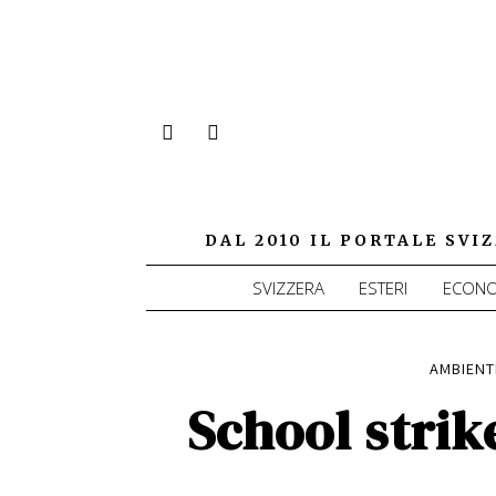
DAL 2010 IL PORTALE SV
SVIZZERA
ESTERI
ECONO
AMBIENT
School strik