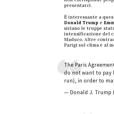
presentarci.
È interessante a que
Donald Trump
e
Emm
siriano le truppe stat
intensificazione del 
Maduro. Altre contradd
Parigi sul clima e al
The Paris Agreement 
do not want to pay 
run), in order to m
— Donald J. Trump