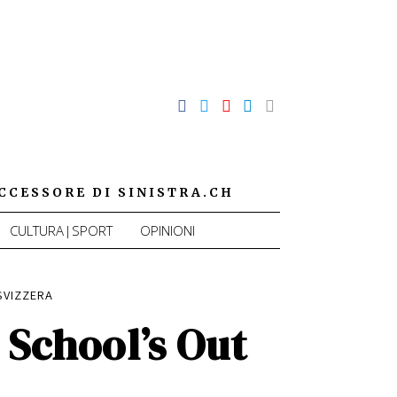
CCESSORE DI SINISTRA.CH
CULTURA|SPORT
OPINIONI
 SVIZZERA
 School’s Out