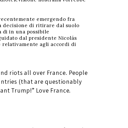
o recentemente emergendo fra
a decisione di ritirare dal suolo
 di in una possibile
guidato dal presidente Nicolás
e relativamente agli accordi di
nd riots all over France. People
ntries (that are questionably
Want Trump!” Love France.