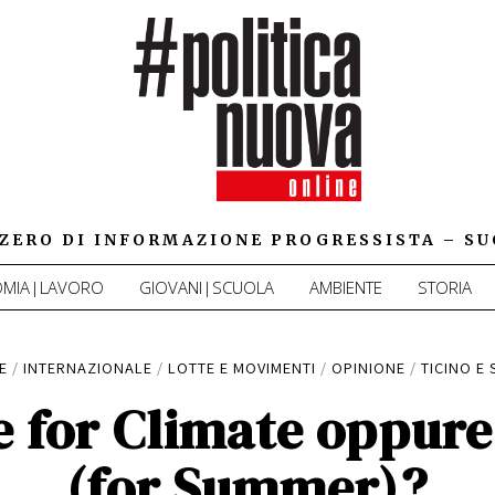
IZZERO DI INFORMAZIONE PROGRESSISTA – SU
MIA|LAVORO
GIOVANI|SCUOLA
AMBIENTE
STORIA
E
/
INTERNAZIONALE
/
LOTTE E MOVIMENTI
/
OPINIONE
/
TICINO E
e for Climate oppure
(for Summer)?