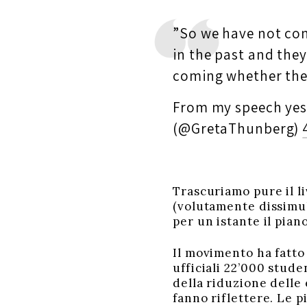
”So we have not com
in the past and the
coming whether they 
From my speech yes
(@GretaThunberg)
Trascuriamo pure il li
(volutamente dissimul
per un istante il pian
Il movimento ha fatto 
ufficiali 22’000 stud
della riduzione delle 
fanno riflettere. Le 