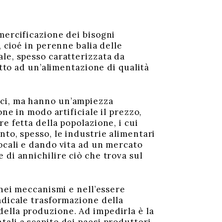
mercificazione dei bisogni
 cioé in perenne balia delle
le, spesso caratterizzata da
itto ad un’alimentazione di qualità
ici, ma hanno un’ampiezza
ne in modo artificiale il prezzo,
e fetta della popolazione, i cui
nto, spesso, le industrie alimentari
ocali e dando vita ad un mercato
 di annichilire ciò che trova sul
 nei meccanismi e nell’essere
adicale trasformazione della
ella produzione. Ad impedirla è la