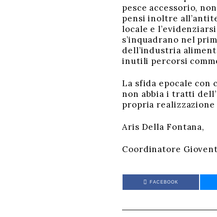
pesce accessorio, non
pensi inoltre all’anti
locale e l’evidenziar
s’inquadrano nel prim
dell’industria alimen
inutili percorsi comm
La sfida epocale con c
non abbia i tratti del
propria realizzazione 
Aris Della Fontana,
Coordinatore Gioven
FACEBOOK