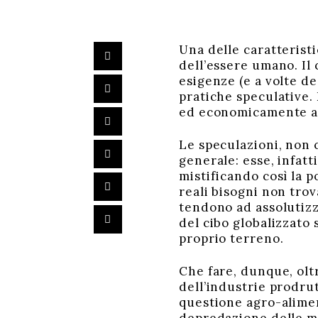
Una delle caratterist
dell’essere umano. Il 
esigenze (e a volte d
pratiche speculative. 
ed economicamente ac
Le speculazioni, non
generale: esse, infatt
mistificando così la p
reali bisogni non tro
tendono ad assolutizz
del cibo globalizzato
proprio terreno.
Che fare, dunque, oltr
dell’industrie prodru
questione agro-alimen