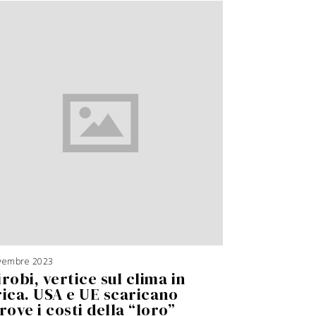
vembre 2023
robi, vertice sul clima in
rica. USA e UE scaricano
rove i costi della “loro”