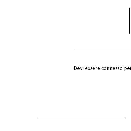
Devi essere
connesso
per