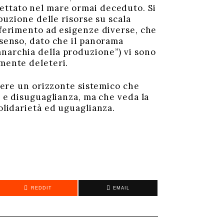
ettato nel mare ormai deceduto. Si
ibuzione delle risorse su scala
riferimento ad esigenze diverse, che
 senso, dato che il panorama
anarchia della produzione”) vi sono
amente deleteri.
edere un orizzonte sistemico che
o e disuguaglianza, ma che veda la
solidarietà ed uguaglianza.
REDDIT
EMAIL