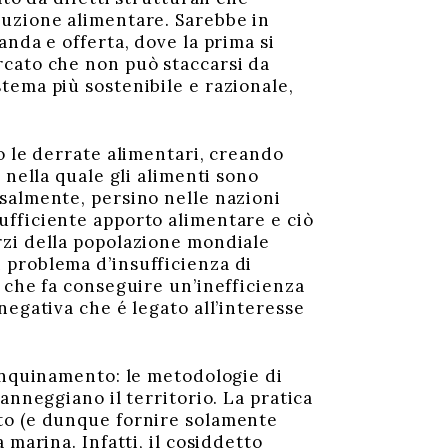
duzione alimentare. Sarebbe in
nda e offerta, dove la prima si
rcato che non può staccarsi da
tema più sostenibile e razionale,
o le derrate alimentari, creando
 nella quale gli alimenti sono
salmente, persino nelle nazioni
ufficiente apporto alimentare e ciò
rzi della popolazione mondiale
 problema d’insufficienza di
 che fa conseguire un’inefficienza
negativa che é legato all’interesse
’inquinamento: le metodologie di
anneggiano il territorio. La pratica
to (e dunque fornire solamente
marina. Infatti, il cosiddetto