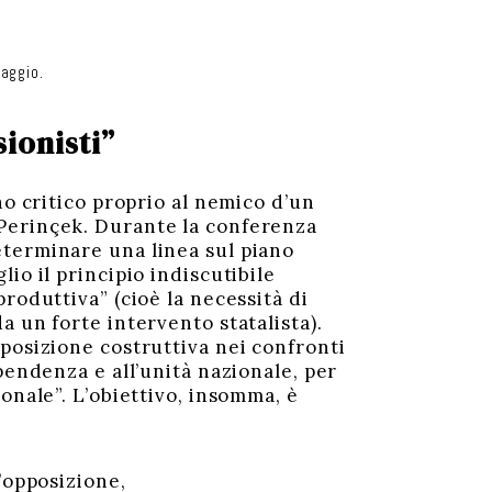
aggio.
ionisti”
no critico proprio al nemico d’un
Perinçek. Durante la conferenza
eterminare una linea sul piano
io il principio indiscutibile
roduttiva” (cioè la necessità di
 un forte intervento statalista).
posizione costruttiva nei confronti
pendenza e all’unità nazionale, per
onale”. L’obiettivo, insomma, è
’opposizione,