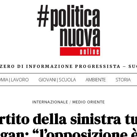
IZZERO DI INFORMAZIONE PROGRESSISTA – SU
MIA|LAVORO
GIOVANI|SCUOLA
AMBIENTE
STORIA
INTERNAZIONALE
/
MEDIO ORIENTE
tito della sinistra t
gan: “l’opposizione è