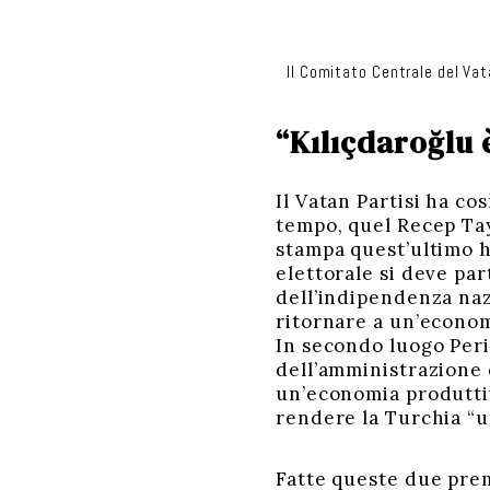
Il Comitato Centrale del Va
“Kılıçdaroğlu 
Il Vatan Partisi ha co
tempo, quel Recep Tay
stampa quest’ultimo h
elettorale si deve par
dell’indipendenza nazi
ritornare a un’econom
In secondo luogo Peri
dell’amministrazione d
un’economia produttiva
rendere la Turchia “un
Fatte queste due prem