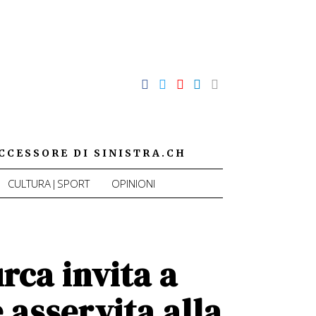
CCESSORE DI SINISTRA.CH
CULTURA|SPORT
OPINIONI
urca invita a
 asservita alla