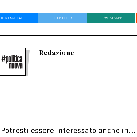
MESSENGER
TWITTER
WHATSAPP
Redazione
Potresti essere interessato anche in...