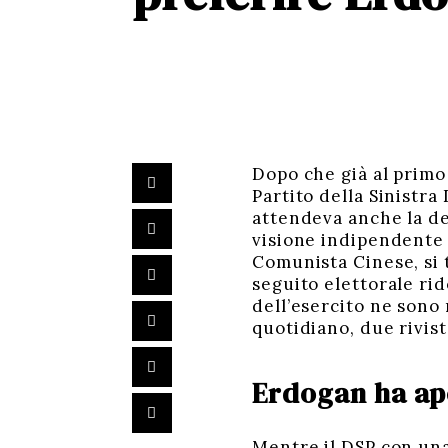
Dopo che già al primo 
Partito della Sinistr
attendeva anche la de
visione indipendente d
Comunista Cinese, si t
seguito elettorale rid
dell’esercito ne sono 
quotidiano, due rivist
Erdogan ha aper
Mentre il DSP con una 