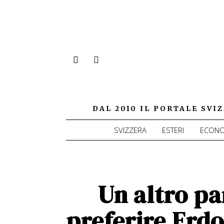
DAL 2010 IL PORTALE SV
SVIZZERA
ESTERI
ECONO
Un altro par
preferire Erdo