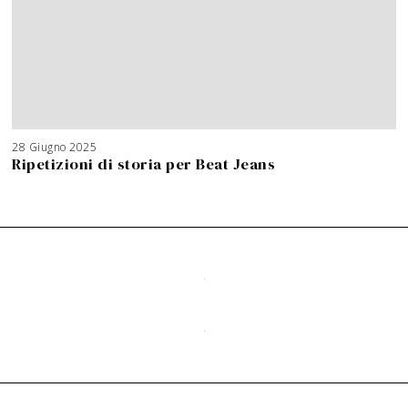
28 Giugno 2025
Ripetizioni di storia per Beat Jeans