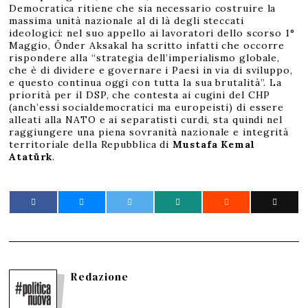
Democratica ritiene che sia necessario costruire la
massima unità nazionale al di là degli steccati
ideologici: nel suo appello ai lavoratori dello scorso 1°
Maggio, Önder Aksakal ha scritto infatti che occorre
rispondere alla “strategia dell’imperialismo globale,
che è di dividere e governare i Paesi in via di sviluppo,
e questo continua oggi con tutta la sua brutalità”. La
priorità per il DSP, che contesta ai cugini del CHP
(anch’essi socialdemocratici ma europeisti) di essere
alleati alla NATO e ai separatisti curdi, sta quindi nel
raggiungere una piena sovranità nazionale e integrità
territoriale della Repubblica di
Mustafa Kemal
Atatürk
.
Redazione