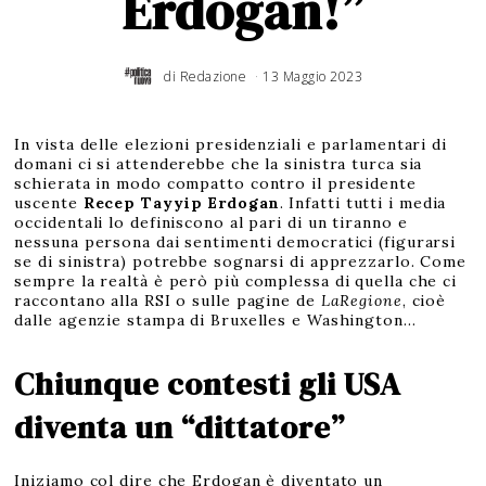
Erdogan!”
di
Redazione
13 Maggio 2023
In vista delle elezioni presidenziali e parlamentari di
domani ci si attenderebbe che la sinistra turca sia
schierata in modo compatto contro il presidente
uscente
Recep Tayyip Erdogan
. Infatti tutti i media
occidentali lo definiscono al pari di un tiranno e
nessuna persona dai sentimenti democratici (figurarsi
se di sinistra) potrebbe sognarsi di apprezzarlo. Come
sempre la realtà è però più complessa di quella che ci
raccontano alla RSI o sulle pagine de
LaRegione
, cioè
dalle agenzie stampa di Bruxelles e Washington…
Chiunque contesti gli USA
diventa un “dittatore”
Iniziamo col dire che Erdogan è diventato un