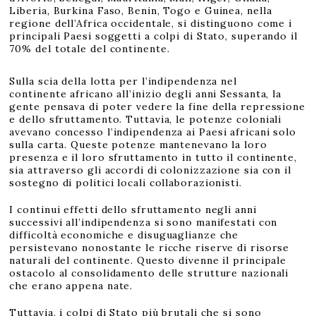
Liberia, Burkina Faso, Benin, Togo e Guinea, nella
regione dell’Africa occidentale, si distinguono come i
principali Paesi soggetti a colpi di Stato, superando il
70% del totale del continente.
Sulla scia della lotta per l’indipendenza nel
continente africano all’inizio degli anni Sessanta, la
gente pensava di poter vedere la fine della repressione
e dello sfruttamento. Tuttavia, le potenze coloniali
avevano concesso l’indipendenza ai Paesi africani solo
sulla carta. Queste potenze mantenevano la loro
presenza e il loro sfruttamento in tutto il continente,
sia attraverso gli accordi di colonizzazione sia con il
sostegno di politici locali collaborazionisti.
I continui effetti dello sfruttamento negli anni
successivi all’indipendenza si sono manifestati con
difficoltà economiche e disuguaglianze che
persistevano nonostante le ricche riserve di risorse
naturali del continente. Questo divenne il principale
ostacolo al consolidamento delle strutture nazionali
che erano appena nate.
Tuttavia, i colpi di Stato più brutali che si sono