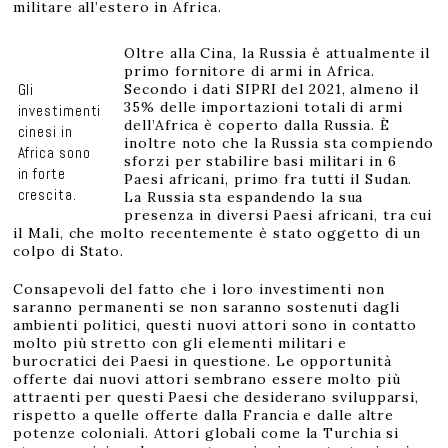
militare all’estero in Africa.
Oltre alla Cina, la Russia è attualmente il
primo fornitore di armi in Africa.
Gli
Secondo i dati SIPRI del 2021, almeno il
35% delle importazioni totali di armi
investimenti
dell’Africa è coperto dalla Russia. È
cinesi in
inoltre noto che la Russia sta compiendo
Africa sono
sforzi per stabilire basi militari in 6
in forte
Paesi africani, primo fra tutti il Sudan.
crescita.
La Russia sta espandendo la sua
presenza in diversi Paesi africani, tra cui
il Mali, che molto recentemente è stato oggetto di un
colpo di Stato.
Consapevoli del fatto che i loro investimenti non
saranno permanenti se non saranno sostenuti dagli
ambienti politici, questi nuovi attori sono in contatto
molto più stretto con gli elementi militari e
burocratici dei Paesi in questione. Le opportunità
offerte dai nuovi attori sembrano essere molto più
attraenti per questi Paesi che desiderano svilupparsi,
rispetto a quelle offerte dalla Francia e dalle altre
potenze coloniali. Attori globali come la Turchia si