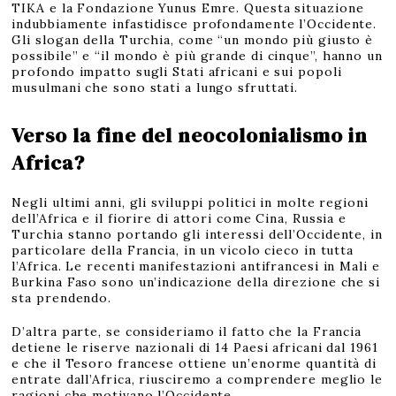
TIKA e la Fondazione Yunus Emre. Questa situazione
indubbiamente infastidisce profondamente l’Occidente.
Gli slogan della Turchia, come “un mondo più giusto è
possibile” e “il mondo è più grande di cinque”, hanno un
profondo impatto sugli Stati africani e sui popoli
musulmani che sono stati a lungo sfruttati.
Verso la fine del neocolonialismo in
Africa?
Negli ultimi anni, gli sviluppi politici in molte regioni
dell’Africa e il fiorire di attori come Cina, Russia e
Turchia stanno portando gli interessi dell’Occidente, in
particolare della Francia, in un vicolo cieco in tutta
l’Africa. Le recenti manifestazioni antifrancesi in Mali e
Burkina Faso sono un’indicazione della direzione che si
sta prendendo.
D’altra parte, se consideriamo il fatto che la Francia
detiene le riserve nazionali di 14 Paesi africani dal 1961
e che il Tesoro francese ottiene un’enorme quantità di
entrate dall’Africa, riusciremo a comprendere meglio le
ragioni che motivano l’Occidente.