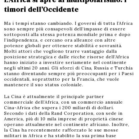
timori dell’Occidente
Ma i tempi stanno cambiando. I governi di tutta l’Africa
sono sempre più consapevoli dell’impasse di essere
sottoposti alla stessa potenza mondiale prima e dopo
l’indipendenza, e cercano ora alleanze con altre
potenze globali per ottenere stabilità e sovranità.
Molti attori che vogliono trarre vantaggio dalla
posizione strategica e dalle ricche risorse dell’Africa
hanno iniziato a investire seriamente nel continente
negli ultimi 20 anni. Gli sforzi di Cina, Russia e Turchia
stanno diventando sempre più preoccupanti per i Paesi
occidentali, soprattutto per la Francia, che vuole
mantenere il suo status coloniale.
La Cina è attualmente il principale partner
commerciale dell’Africa, con un commercio annuale
Cina-Africa che supera i 200 miliardi di dollari.
Secondo i dati della Rand Corporation, con sede in
America, più di 10 mila imprese di proprietà cinese
operano attualmente nel continente africano. Inoltre,
la Cina ha recentemente rafforzato le sue mosse
militari in Africa e ha stabilito la sua prima base