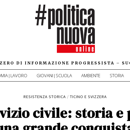
IZZERO DI INFORMAZIONE PROGRESSISTA – SU
MIA|LAVORO
GIOVANI|SCUOLA
AMBIENTE
STORIA
RESISTENZA STORICA
/
TICINO E SVIZZERA
vizio civile: storia e
una grande conquist