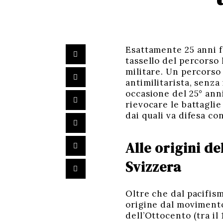
Esattamente 25 anni fa
tassello del percorso 
militare. Un percorso
antimilitarista, senza
occasione del 25° anni
rievocare le battagli
dai quali va difesa co
Alle origini de
Svizzera
Oltre che dal pacifis
origine dal movimento 
dell’Ottocento (tra il