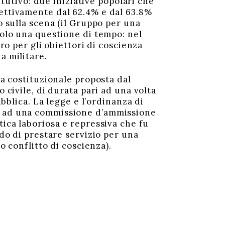
titutivo: due iniziative popolari che
pettivamente dal 62.4% e dal 63.8%
o sulla scena (il Gruppo per una
solo una questione di tempo: nel
oro per gli obiettori di coscienza
a militare.
ca costituzionale proposta dal
 civile, di durata pari ad una volta
ubblica. La legge e l’ordinanza di
te ad una commissione d’ammissione
tica laboriosa e repressiva che fu
ndo di prestare servizio per una
o conflitto di coscienza).