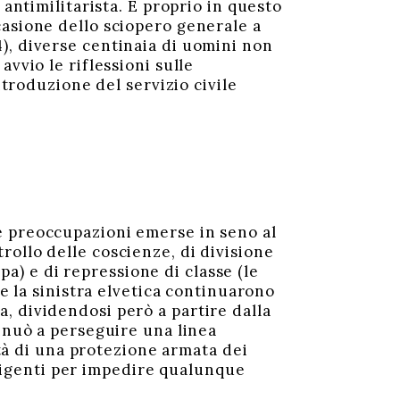
 antimilitarista. È proprio in questo
casione dello sciopero generale a
), diverse centinaia di uomini non
vvio le riflessioni sulle
ntroduzione del servizio civile
e preoccupazioni emerse in seno al
ollo delle coscienze, di divisione
opa) e di repressione di classe (le
 e la sinistra elvetica continuarono
, dividendosi però a partire dalla
tinuò a perseguire una linea
ità di una protezione armata dei
dirigenti per impedire qualunque