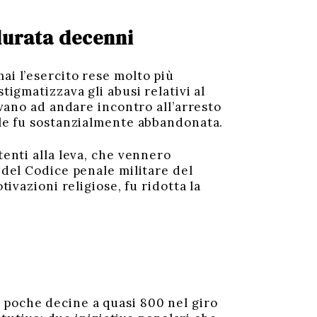
 durata decenni
ai l’esercito rese molto più
tigmatizzava gli abusi relativi al
avano ad andare incontro all’arresto
vile fu sostanzialmente abbandonata.
tenti alla leva, che vennero
 del Codice penale militare del
tivazioni religiose, fu ridotta la
 poche decine a quasi 800 nel giro