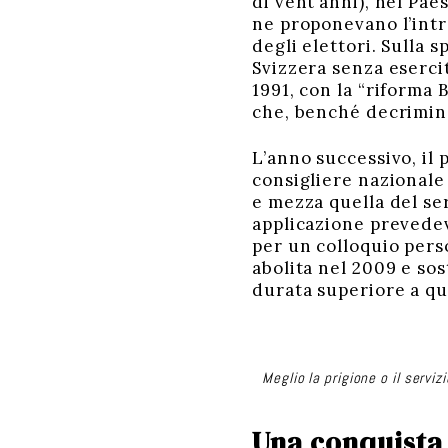
di vent’anni), nel Paes
ne proponevano l’intr
degli elettori. Sulla 
Svizzera senza eserci
1991, con la “riforma 
che, benché decriminal
L’anno successivo, il 
consigliere nazionale 
e mezza quella del ser
applicazione prevede
per un colloquio perso
abolita nel 2009 e sos
durata superiore a que
Meglio la prigione o il servizi
Una conquista 