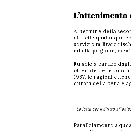
L’ottenimento 
Al termine della secon
difficile qualunque co
servizio militare risc
ed alla prigione, men
Fu solo a partire dagl
ottenute delle conquis
1967, le ragioni etiche
durata della pena e ag
La lotta per il diritto all’ob
Parallelamente a ques