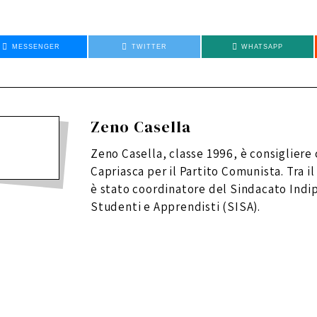
MESSENGER
TWITTER
WHATSAPP
Zeno Casella
Zeno Casella, classe 1996, è consigliere
Capriasca per il Partito Comunista. Tra il
è stato coordinatore del Sindacato Ind
Studenti e Apprendisti (SISA).