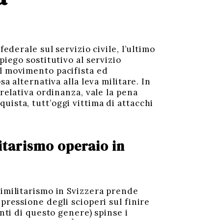
ederale sul servizio civile, l’ultimo
piego sostitutivo al servizio
el movimento pacifista ed
a alternativa alla leva militare. In
 relativa ordinanza, vale la pena
ista, tutt’oggi vittima di attacchi
litarismo operaio in
timilitarismo in Svizzera prende
pressione degli scioperi sul finire
nti di questo genere) spinse i