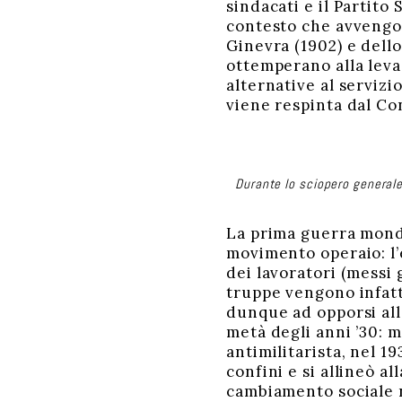
sindacati e il Partito
contesto che avvengon
Ginevra (1902) e dell
ottemperano alla leva.
alternative al servizi
viene respinta dal Con
Durante lo sciopero generale
La prima guerra mondi
movimento operaio: l’
dei lavoratori (messi g
truppe vengono infatti
dunque ad opporsi all
metà degli anni ’30: 
antimilitarista, nel 1
confini e si allineò a
cambiamento sociale 