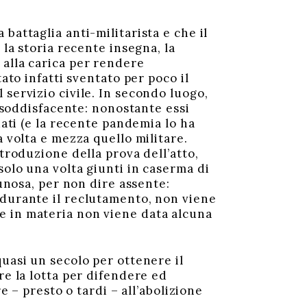
battaglia anti-militarista e che il
 la storia recente insegna, la
 alla carica per rendere
ato infatti sventato per poco il
servizio civile. In secondo luogo,
e soddisfacente: nonostante essi
dati (e la recente pandemia lo ha
a volta e mezza quello militare.
troduzione della prova dell’atto,
solo una volta giunti in caserma di
cunosa, per non dire assente:
 durante il reclutamento, non viene
e in materia non viene data alcuna
uasi un secolo per ottenere il
re la lotta per difendere ed
e – presto o tardi – all’abolizione