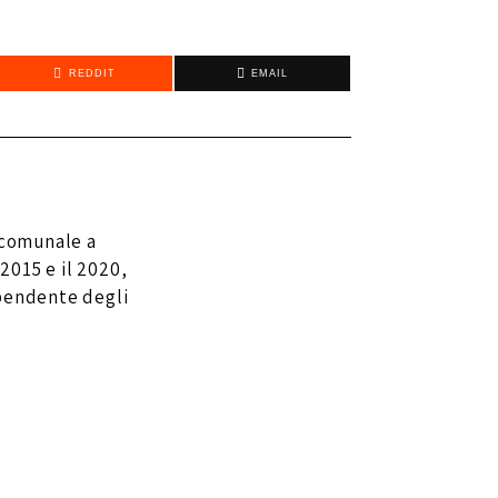
REDDIT
EMAIL
 comunale a
 2015 e il 2020,
ipendente degli